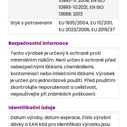
10993-5: 2009, EN ISO
10993-10:2021, EN ISO
13688: 2013
Styk s potravinami
EU 1935/2004, EU 10/2011,
EU 2023/2006, EU 2019/37
Bezpečnostní informace
Tento výrobek je určený k ochraně proti
minimálním rizikům. Není určen k ochraně před
nebezpečnými látkami, chemikáliemi,
kontaminací nebo infekčními látkami. Výrobek
je určen pro jednorázové použití. Před použitím
zkontrolujte neporušenost a celistvost,
nepoužívejte při známkách poškození.
Identifikační údaje
Datum výroby, datum expirace, číslo výrobní
dávky a EAN kód pro identifikaci výrobku jsou