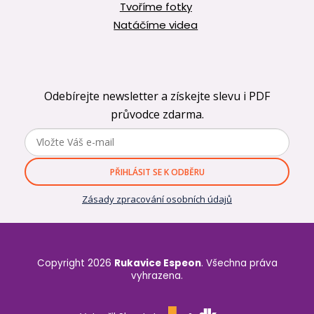
Tvoříme fotky
Natáčíme videa
Odebírejte newsletter a získejte slevu i PDF
průvodce zdarma.
PŘIHLÁSIT SE K ODBĚRU
Zásady zpracování osobních údajů
Copyright 2026
Rukavice Espeon
. Všechna práva
vyhrazena.