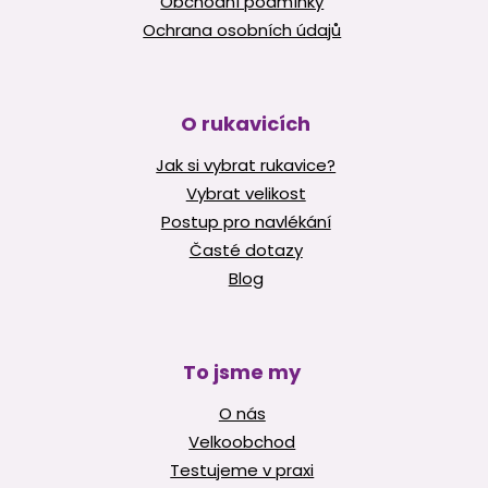
Obchodní podmínky
Ochrana osobních údajů
O rukavicích
Jak si vybrat rukavice?
Vybrat velikost
Postup pro navlékání
Časté dotazy
Blog
To jsme my
O nás
Velkoobchod
Testujeme v praxi