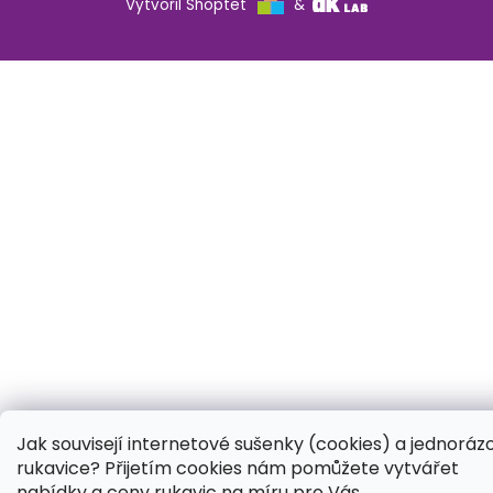
Vytvořil Shoptet
&
Jak souvisejí internetové sušenky (cookies) a jednoráz
rukavice? Přijetím cookies nám pomůžete vytvářet
nabídky a ceny rukavic na míru pro Vás.