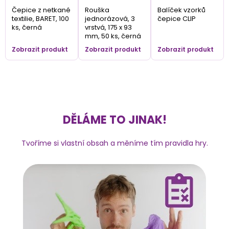
Čepice z netkané
Rouška
Balíček vzorků
textilie, BARET, 100
jednorázová, 3
čepice CLIP
ks, černá
vrstvá, 175 x 93
mm, 50 ks, černá
Zobrazit produkt
Zobrazit produkt
Zobrazit produkt
DĚLÁME TO JINAK!
Tvoříme si vlastní obsah a měníme tím pravidla hry.