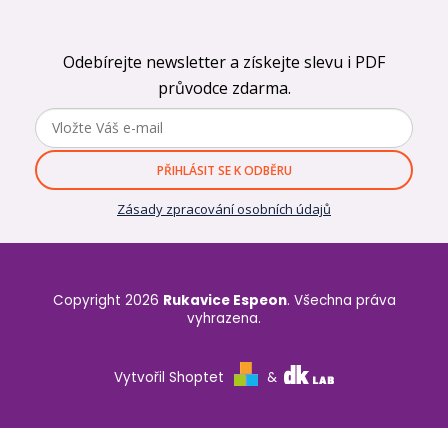
Odebírejte newsletter a získejte slevu i PDF
průvodce zdarma.
PŘIHLÁSIT SE K ODBĚRU
Zásady zpracování osobních údajů
Copyright 2026
Rukavice Espeon
. Všechna práva
vyhrazena.
Vytvořil Shoptet
&