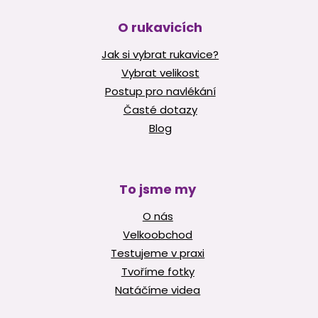
O rukavicích
Jak si vybrat rukavice?
Vybrat velikost
Postup pro navlékání
Časté dotazy
Blog
To jsme my
O nás
Velkoobchod
Testujeme v praxi
Tvoříme fotky
Natáčíme videa