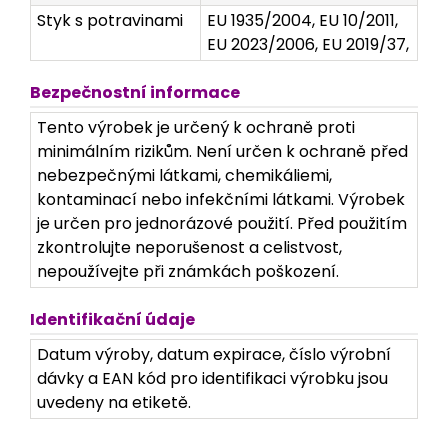
Styk s potravinami
EU 1935/2004, EU 10/2011,
EU 2023/2006, EU 2019/37,
Bezpečnostní informace
Tento výrobek je určený k ochraně proti
minimálním rizikům. Není určen k ochraně před
nebezpečnými látkami, chemikáliemi,
kontaminací nebo infekčními látkami. Výrobek
je určen pro jednorázové použití. Před použitím
zkontrolujte neporušenost a celistvost,
nepoužívejte při známkách poškození.
Identifikační údaje
Datum výroby, datum expirace, číslo výrobní
dávky a EAN kód pro identifikaci výrobku jsou
uvedeny na etiketě.