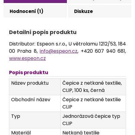
Hodnocení (1)
Diskuze
Detailní popis produktu
Distributor: Espeon s.r.o., U větrolamu 1212/53, 184
00 Praha 8,
info@espeon.cz
, +420 607 940 681,
www.espeon.cz
Popis produktu
Název produktu
Čepice z netkané textilie,
CLIP, 100 ks, černá
Obchodní název
Čepice z netkané textilie
CLIP
Typ
Jednorázová čepice typ
CLIP
Materiál
Netkaná textilie