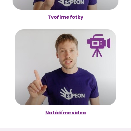
Tvoříme fotky
Natáčíme videa
Z