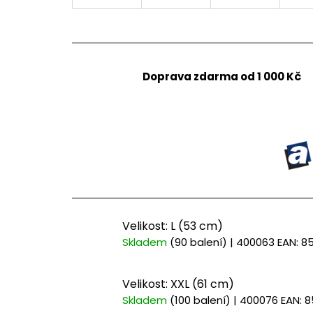
Doprava zdarma od 1 000 Kč
Velikost: L (53 cm)
Skladem
(90 balení)
| 400063
EAN:
85
Velikost: XXL (61 cm)
Skladem
(100 balení)
| 400076
EAN:
8