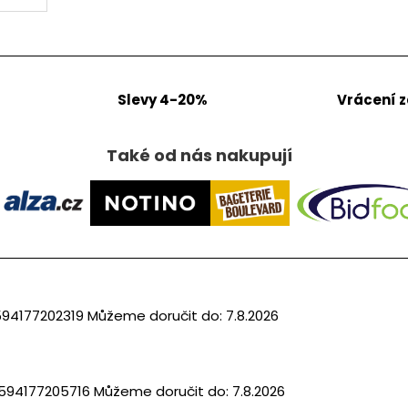
Slevy 4-20%
Vrácení 
Také od nás nakupují
94177202319
Můžeme doručit do:
7.8.2026
594177205716
Můžeme doručit do:
7.8.2026