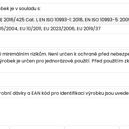
ek je v souladu s:
E 2016/425 Cat. I, EN ISO 10993-1: 2018, EN ISO 10993-5: 200
35/2004, EU 10/2011, EU 2023/2006, EU 2019/37
i minimálním rizikům. Není určen k ochraně před nebezp
robek je určen pro jednorázové použití. Před použitím zk
obní dávky a EAN kód pro identifikaci výrobku jsou uvede