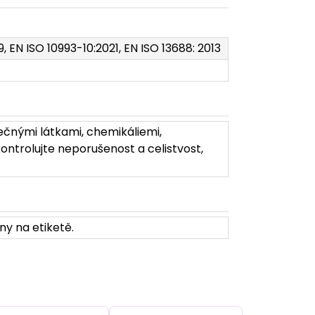
9, EN ISO 10993-10:2021, EN ISO 13688: 2013
ečnými látkami, chemikáliemi,
ontrolujte neporušenost a celistvost,
ny na etiketě.