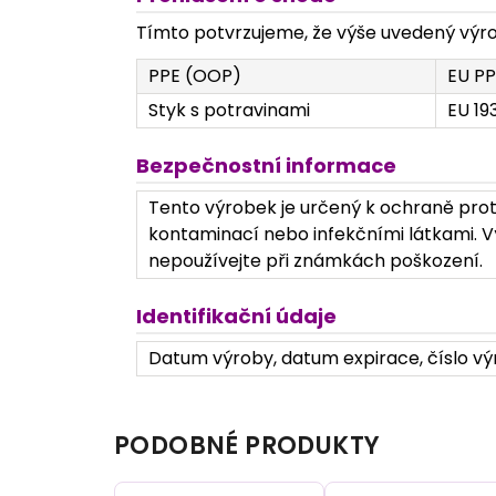
Tímto potvrzujeme, že výše uvedený výrob
PPE (OOP)
EU PP
Styk s potravinami
EU 19
Bezpečnostní informace
Tento výrobek je určený k ochraně prot
kontaminací nebo infekčními látkami. Vý
nepoužívejte při známkách poškození.
Identifikační údaje
Datum výroby, datum expirace, číslo výr
PODOBNÉ PRODUKTY