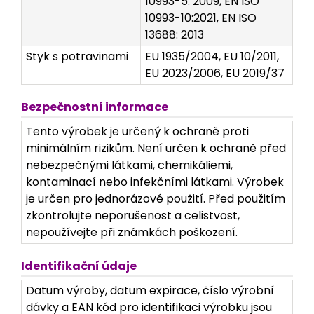
10993-5: 2009, EN ISO
10993-10:2021, EN ISO
13688: 2013
Styk s potravinami
EU 1935/2004, EU 10/2011,
EU 2023/2006, EU 2019/37
Bezpečnostní informace
Tento výrobek je určený k ochraně proti
minimálním rizikům. Není určen k ochraně před
nebezpečnými látkami, chemikáliemi,
kontaminací nebo infekčními látkami. Výrobek
je určen pro jednorázové použití. Před použitím
zkontrolujte neporušenost a celistvost,
nepoužívejte při známkách poškození.
Identifikační údaje
Datum výroby, datum expirace, číslo výrobní
dávky a EAN kód pro identifikaci výrobku jsou