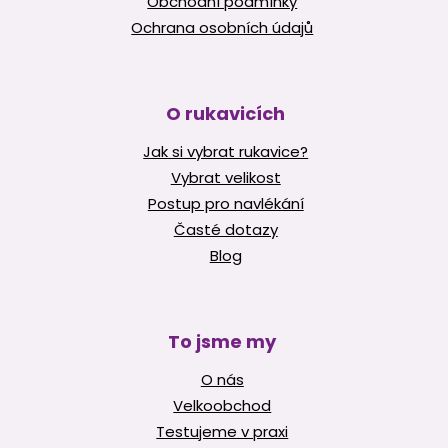
Obchodní podmínky
Ochrana osobních údajů
O rukavicích
Jak si vybrat rukavice?
Vybrat velikost
Postup pro navlékání
Časté dotazy
Blog
To jsme my
O nás
Velkoobchod
Testujeme v praxi