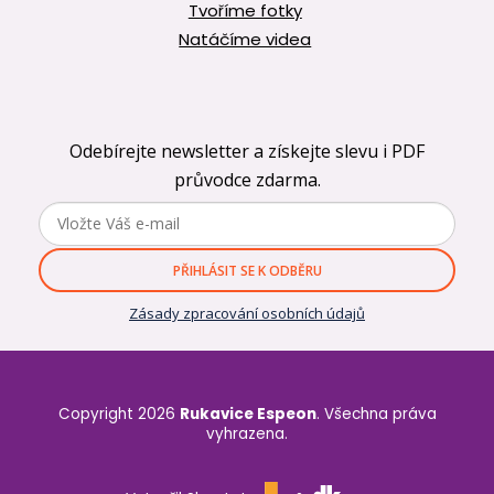
Tvoříme fotky
Natáčíme videa
Odebírejte newsletter a získejte slevu i PDF
průvodce zdarma.
PŘIHLÁSIT SE K ODBĚRU
Zásady zpracování osobních údajů
Copyright 2026
Rukavice Espeon
. Všechna práva
vyhrazena.