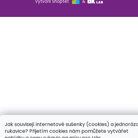
Vytvořil Shoptet
&
Jak souvisejí internetové sušenky (cookies) a jednoráz
rukavice? Přijetím cookies nám pomůžete vytvářet
nabídky a ceny rukavic na míru pro Vás.