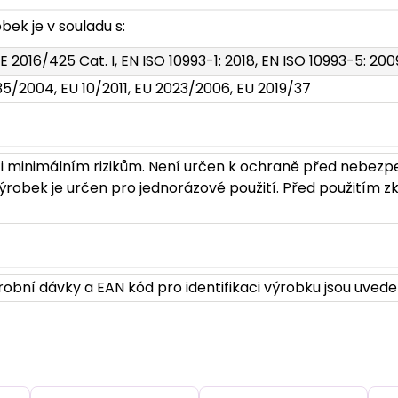
ek je v souladu s:
E 2016/425 Cat. I, EN ISO 10993-1: 2018, EN ISO 10993-5: 200
35/2004, EU 10/2011, EU 2023/2006, EU 2019/37
i minimálním rizikům. Není určen k ochraně před nebezp
robek je určen pro jednorázové použití. Před použitím zk
obní dávky a EAN kód pro identifikaci výrobku jsou uvede