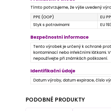
Tímto potvrzujeme, že výše uvedený výrob
PPE (OOP)
EU PP
Styk s potravinami
EU 19
Bezpečnostní informace
Tento výrobek je určený k ochraně prot
kontaminací nebo infekčními látkami. Vý
nepoužívejte při známkách poškození.
Identifikační údaje
Datum výroby, datum expirace, číslo výr
PODOBNÉ PRODUKTY