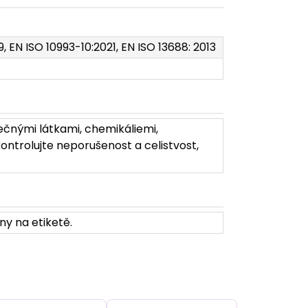
9, EN ISO 10993-10:2021, EN ISO 13688: 2013
ečnými látkami, chemikáliemi,
ontrolujte neporušenost a celistvost,
ny na etiketě.