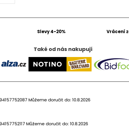
Slevy 4-20%
Vrácení 
Také od nás nakupují
94157752087
Můžeme doručit do:
10.8.2026
94157752117
Můžeme doručit do:
10.8.2026