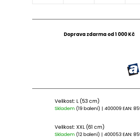
Doprava zdarma od 1 000 Kč
Velikost: L (53 cm)
Skladem
(19 balení)
| 400009
EAN:
85
Velikost: XXL (61 cm)
Skladem
(12 balení)
| 400053
EAN:
85