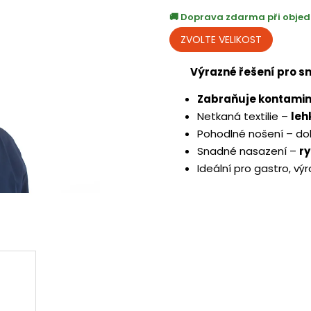
Doprava zdarma při objed
Výrazné řešení pro sn
Zabraňuje kontamin
Netkaná textilie –
leh
Pohodlné nošení – do
Snadné nasazení –
r
Ideální pro gastro, výr