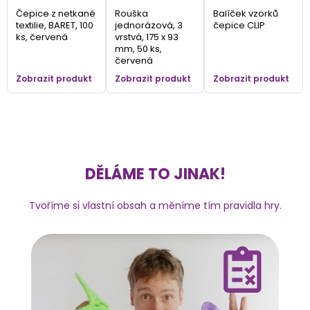
Čepice z netkané
Rouška
Balíček vzorků
textilie, BARET, 100
jednorázová, 3
čepice CLIP
ks, červená
vrstvá, 175 x 93
mm, 50 ks,
červená
Zobrazit produkt
Zobrazit produkt
Zobrazit produkt
DĚLÁME TO JINAK!
Tvoříme si vlastní obsah a měníme tím pravidla hry.