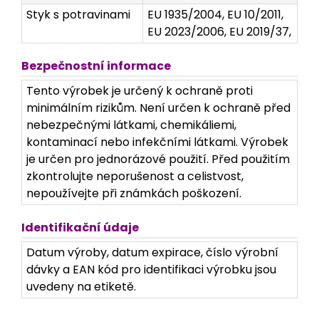
Styk s potravinami
EU 1935/2004, EU 10/2011,
EU 2023/2006, EU 2019/37,
Bezpečnostní informace
Tento výrobek je určený k ochraně proti
minimálním rizikům. Není určen k ochraně před
nebezpečnými látkami, chemikáliemi,
kontaminací nebo infekčními látkami. Výrobek
je určen pro jednorázové použití. Před použitím
zkontrolujte neporušenost a celistvost,
nepoužívejte při známkách poškození.
Identifikační údaje
Datum výroby, datum expirace, číslo výrobní
dávky a EAN kód pro identifikaci výrobku jsou
uvedeny na etiketě.