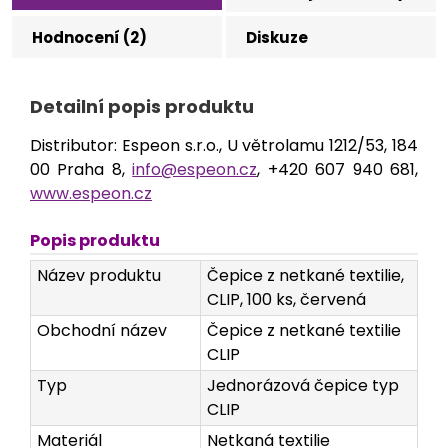
Hodnocení (2)
Diskuze
Detailní popis produktu
Distributor: Espeon s.r.o., U větrolamu 1212/53, 184
00 Praha 8,
info@espeon.cz
, +420 607 940 681,
www.espeon.cz
Popis produktu
Název produktu
Čepice z netkané textilie,
CLIP, 100 ks, červená
Obchodní název
Čepice z netkané textilie
CLIP
Typ
Jednorázová čepice typ
CLIP
Materiál
Netkaná textilie