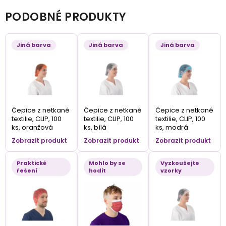
PODOBNÉ PRODUKTY
Jiná barva
Jiná barva
Jiná barva
Čepice z netkané
Čepice z netkané
Čepice z netkané
textilie, CLIP, 100
textilie, CLIP, 100
textilie, CLIP, 100
ks, oranžová
ks, bílá
ks, modrá
Zobrazit produkt
Zobrazit produkt
Zobrazit produkt
Praktické
Mohlo by se
Vyzkoušejte
řešení
hodit
vzorky