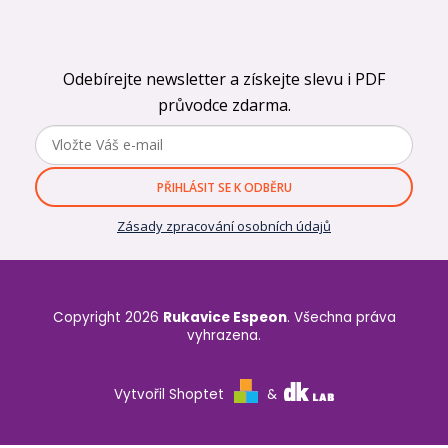
Odebírejte newsletter a získejte slevu i PDF
průvodce zdarma.
PŘIHLÁSIT SE K ODBĚRU
Zásady zpracování osobních údajů
Copyright 2026
Rukavice Espeon
. Všechna práva
vyhrazena.
Vytvořil Shoptet
&