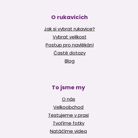
O rukavicích
Jak si vybrat rukavice?
Vybrat velikost
Postup pro navlékání
Časté dotazy
Blog
To jsme my
O nás
Velkoobchod
Testujeme v praxi
Tvoříme fotky
Natáčíme videa