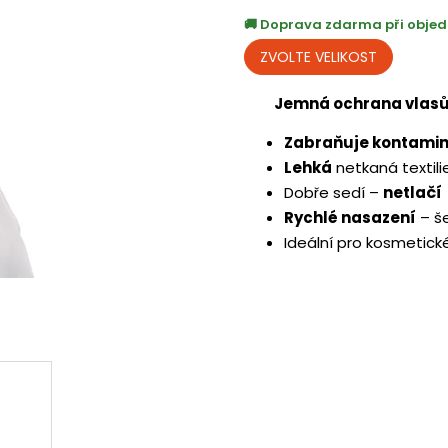
Doprava zdarma při objed
Jemná ochrana vlasů 
Zabraňuje kontamin
Lehká
netkaná textili
Dobře sedí –
netlačí
Rychlé nasazení
– še
Ideální pro kosmetick