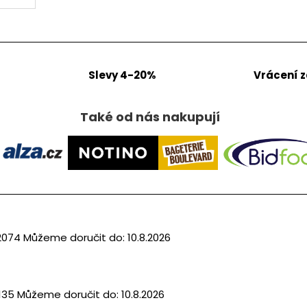
Slevy 4-20%
Vrácení 
Také od nás nakupují
2074
Můžeme doručit do:
10.8.2026
135
Můžeme doručit do:
10.8.2026