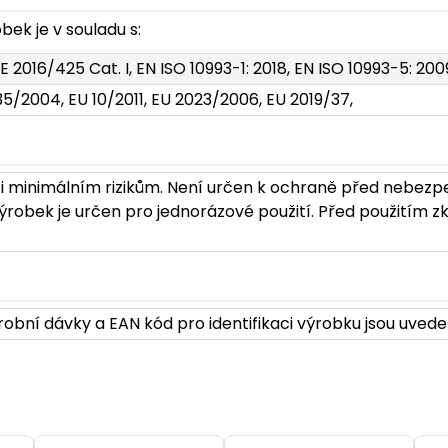
ek je v souladu s:
E 2016/425 Cat. I, EN ISO 10993-1: 2018, EN ISO 10993-5: 200
35/2004, EU 10/2011, EU 2023/2006, EU 2019/37,
i minimálním rizikům. Není určen k ochraně před nebezp
robek je určen pro jednorázové použití. Před použitím zk
obní dávky a EAN kód pro identifikaci výrobku jsou uvede