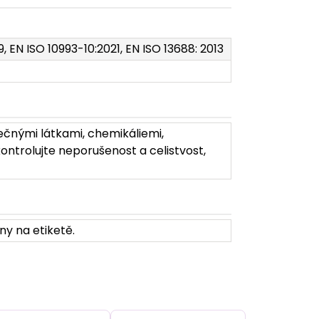
9, EN ISO 10993-10:2021, EN ISO 13688: 2013
ečnými látkami, chemikáliemi,
ontrolujte neporušenost a celistvost,
ny na etiketě.