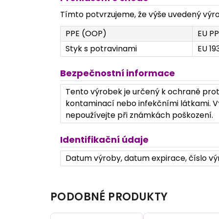
Tímto potvrzujeme, že výše uvedený výrob
PPE (OOP)
EU PP
Styk s potravinami
EU 19
Bezpečnostní informace
Tento výrobek je určený k ochraně prot
kontaminací nebo infekčními látkami. Vý
nepoužívejte při známkách poškození.
Identifikační údaje
Datum výroby, datum expirace, číslo výr
PODOBNÉ PRODUKTY