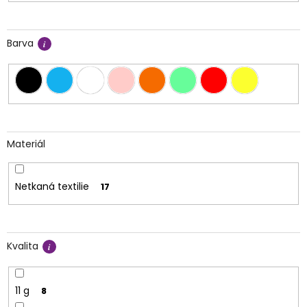
Barva
Materiál
Netkaná textilie
17
Kvalita
11 g
8