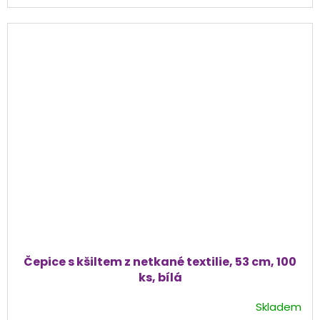
cena:
Čepice s kšiltem z netkané textilie, 53 cm, 100
ks, bílá
Skladem