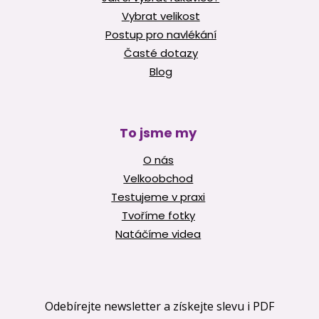
Vybrat velikost
Postup pro navlékání
Časté dotazy
Blog
To jsme my
O nás
Velkoobchod
Testujeme v praxi
Tvoříme fotky
Natáčíme videa
Odebírejte newsletter a získejte slevu i PDF