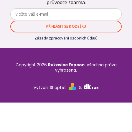
průvodce zdarma.
PŘIHLÁSIT SE K ODBĚRU
Zásady zpracování osobních údajů
Copyright 2026
Rukavice Espeon
. Všechna práva
vyhrazena.
Vytvořil Shoptet
&