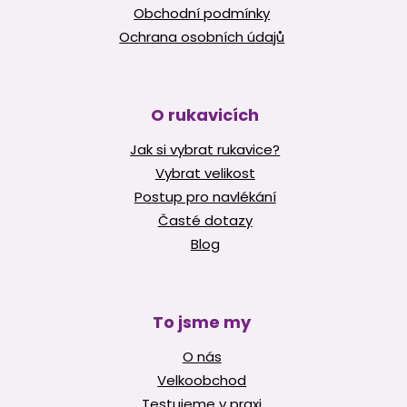
Obchodní podmínky
Ochrana osobních údajů
O rukavicích
Jak si vybrat rukavice?
Vybrat velikost
Postup pro navlékání
Časté dotazy
Blog
To jsme my
O nás
Velkoobchod
Testujeme v praxi