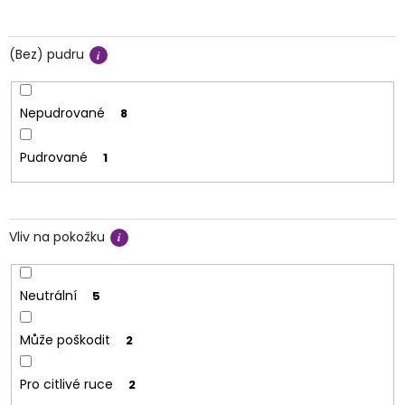
(Bez) pudru
Nepudrované
8
Pudrované
1
Vliv na pokožku
Neutrální
5
Může poškodit
2
Pro citlivé ruce
2