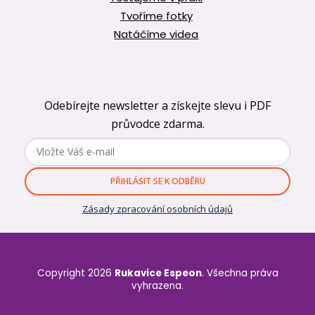
Tvoříme fotky
Natáčíme videa
Odebírejte newsletter a získejte slevu i PDF
průvodce zdarma.
PŘIHLÁSIT SE K ODBĚRU
Zásady zpracování osobních údajů
Copyright 2026
Rukavice Espeon
. Všechna práva
vyhrazena.