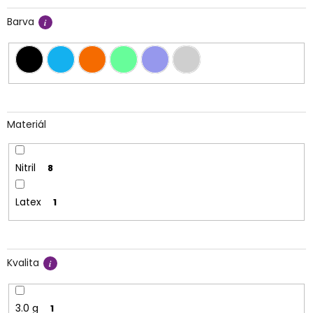
Barva
Materiál
Nitril
8
Latex
1
Kvalita
3.0 g
1