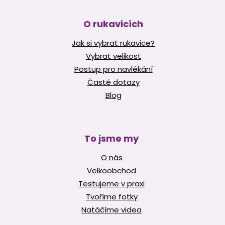
O rukavicích
Jak si vybrat rukavice?
Vybrat velikost
Postup pro navlékání
Časté dotazy
Blog
To jsme my
O nás
Velkoobchod
Testujeme v praxi
Tvoříme fotky
Natáčíme videa