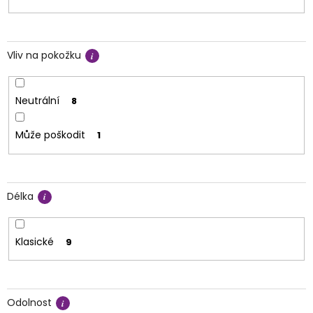
Vliv na pokožku
Neutrální
8
Může poškodit
1
Délka
Klasické
9
Odolnost