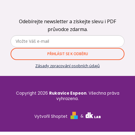
Odebírejte newsletter a získejte slevu i PDF
průvodce zdarma.
PŘIHLÁSIT SE K ODBĚRU
Zásady zpracování osobních údajů
Copyright 2026
Rukavice Espeon
. Všechna práva
vyhrazena.
Vytvořil Shoptet
&