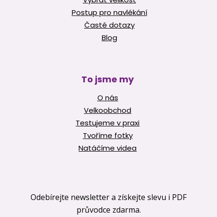
Postup pro navlékání
Časté dotazy
Blog
To jsme my
O nás
Velkoobchod
Testujeme v praxi
Tvoříme fotky
Natáčíme videa
Odebírejte newsletter a získejte slevu i PDF
průvodce zdarma.