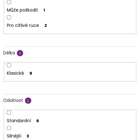
Může poškodit
1
Pro citlivé ruce
2
Délka
Klasické
9
Odolnost
Standardní
6
Silnější
3