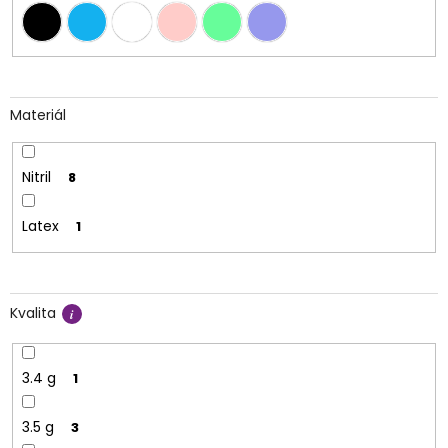
Materiál
Nitril
8
Latex
1
Kvalita
3.4 g
1
3.5 g
3