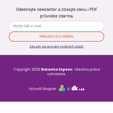
Odebírejte newsletter a získejte slevu i PDF
průvodce zdarma.
PŘIHLÁSIT SE K ODBĚRU
Zásady zpracování osobních údajů
Copyright 2026
Rukavice Espeon
. Všechna práva
vyhrazena.
Vytvořil Shoptet
&