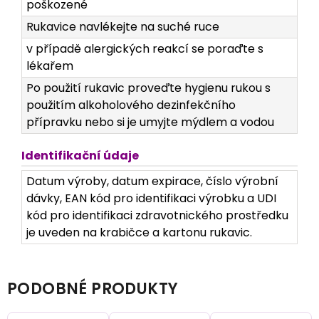
poškozené
Rukavice navlékejte na suché ruce
v případě alergických reakcí se poraďte s
lékařem
Po použití rukavic proveďte hygienu rukou s
použitím alkoholového dezinfekčního
přípravku nebo si je umyjte mýdlem a vodou
Identifikační údaje
Datum výroby, datum expirace, číslo výrobní
dávky, EAN kód pro identifikaci výrobku a UDI
kód pro identifikaci zdravotnického prostředku
je uveden na krabičce a kartonu rukavic.
PODOBNÉ PRODUKTY