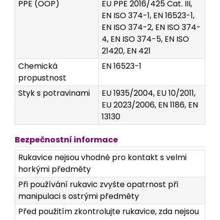
PPE (OOP)
EU PPE 2016/425 Cat. III,
EN ISO 374-1, EN 16523-1,
EN ISO 374-2, EN ISO 374-
4, EN ISO 374-5, EN ISO
21420, EN 421
Chemická
EN 16523-1
propustnost
Styk s potravinami
EU 1935/2004, EU 10/2011,
EU 2023/2006, EN 1186, EN
13130
Bezpečnostní informace
Rukavice nejsou vhodné pro kontakt s velmi
horkými předměty
Při používání rukavic zvyšte opatrnost při
manipulaci s ostrými předměty
Před použitím zkontrolujte rukavice, zda nejsou