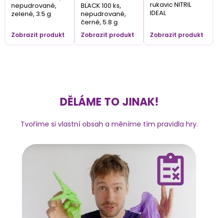
rukavic NITRIL
nepudrované,
BLACK 100 ks,
IDEAL
zelené, 3.5 g
nepudrované,
černé, 5.8 g
Zobrazit produkt
Zobrazit produkt
Zobrazit produkt
DĚLÁME TO JINAK!
Tvoříme si vlastní obsah a měníme tím pravidla hry.