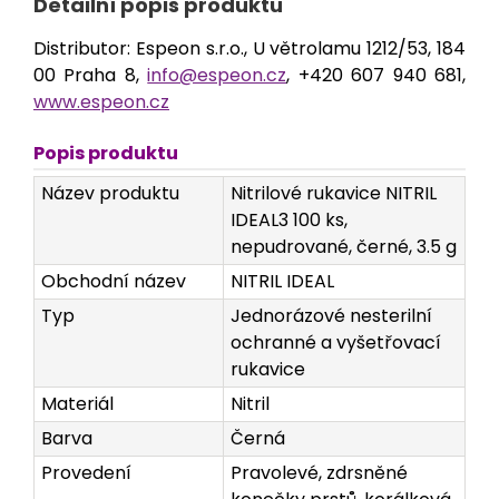
Detailní popis produktu
Distributor: Espeon s.r.o., U větrolamu 1212/53, 184
00 Praha 8,
info@espeon.cz
, +420 607 940 681,
www.espeon.cz
Popis produktu
Název produktu
Nitrilové rukavice NITRIL
IDEAL3 100 ks,
nepudrované, černé, 3.5 g
Obchodní název
NITRIL IDEAL
Typ
Jednorázové nesterilní
ochranné a vyšetřovací
rukavice
Materiál
Nitril
Barva
Černá
Provedení
Pravolevé, zdrsněné