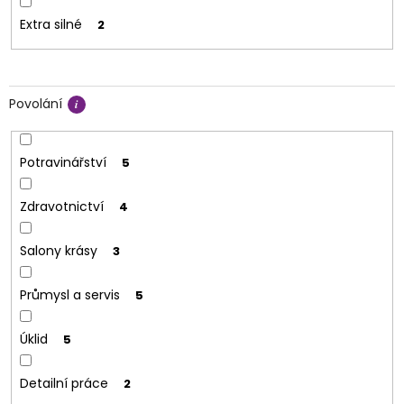
Extra silné
2
Povolání
Potravinářství
5
Zdravotnictví
4
Salony krásy
3
Průmysl a servis
5
Úklid
5
Detailní práce
2