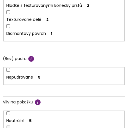
Hladké s texturovanými konečky prstů
2
Texturované celé
2
Diamantový povrch
1
(Bez) pudru
Nepudrované
5
Vliv na pokožku
Neutrální
5