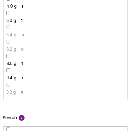
4.0 g
1
5.0 g
1
5.4 g
0
6.2 g
0
8.0 g
1
11.4 g
1
3.2 g
0
Povrch