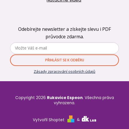
Odebírejte newsletter a získejte slevu i PDF
průvodce zdarma.
PŘIHLÁSIT SE K ODBĚRU
Zásady zpracování osobních údajů
Copyright 2026
Rukavice Espeon
. Všechna práva
vyhrazena.
Vytvořil Shoptet
&