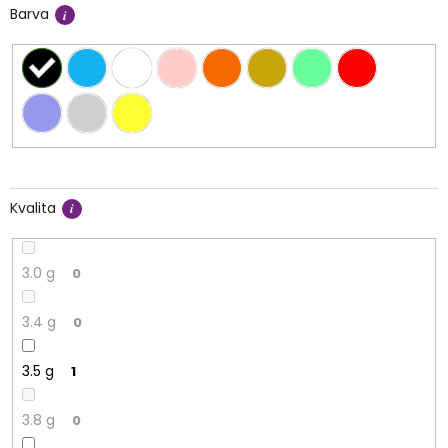
Barva
Kvalita
3.0 g
0
3.4 g
0
3.5 g
1
3.8 g
0