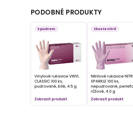
PODOBNÉ PRODUKTY
S pudrem
Zkuste nitril
Vinylové rukavice VINYL
Nitrilové rukavice NITR
CLASSIC 100 ks,
SPARKLE 100 ks,
pudrované, bílé, 4.5 g
nepudrované, perleť
růžové, 4.0 g
Zobrazit produkt
Zobrazit produkt