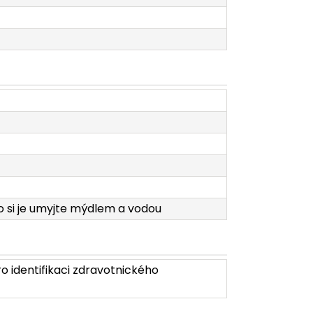
o si je umyjte mýdlem a vodou
o identifikaci zdravotnického