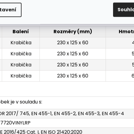
tavení
Souhl
Balení
Rozměry (mm)
Hmotn
Krabička
230 x 125 x 60
Krabička
230 x 125 x 60
Krabička
230 x 125 x 60
Krabička
230 x 125 x 60
ek je v souladu s:
R 2017/ 745, EN 455-1, EN 455-2, EN 455-3, EN 455-4
17720VINYLRP
E 2016/425 Cat. I, EN ISO 21420:2020