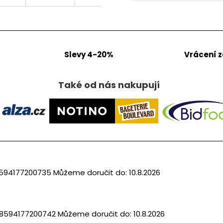
Slevy 4-20%
Vrácení 
Také od nás nakupují
594177200735
Můžeme doručit do:
10.8.2026
8594177200742
Můžeme doručit do:
10.8.2026