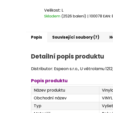
Velikost: L
Skladem
(2526 balení)
| 100078
EAN:
Popis
Související soubory (7)
H
Detailní popis produktu
Distributor: Espeon s.r.o., U větrolamu 121
Popis produktu
Název produktu
Vinyl
Obchodní název
VINYL
Typ
Vyšet