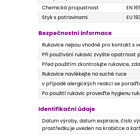
Chemická propustnost
EN 16
Styk s potravinami
EU 19
Bezpečnostní informace
Rukavice nejsou vhodné pro kontakt s 
Při používání rukavic zvyšte opatrnost 
Před použitím zkontrolujte rukavice, zd
Rukavice navlékejte na suché ruce
v případě alergických reakcí se poraďt
Po použití rukavic proveďte hygienu ru
Identifikační údaje
Datum výroby, datum expirace, číslo výr
prostředku je uveden na krabičce a kart