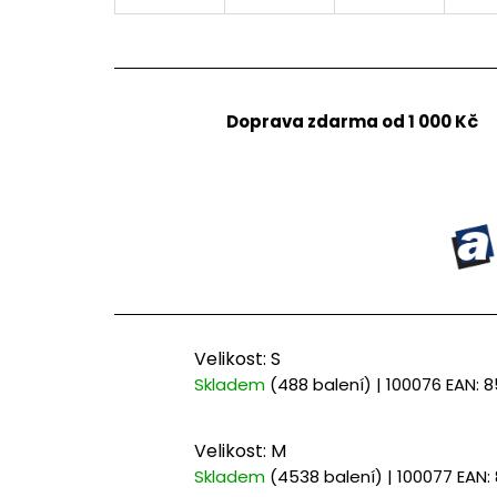
Doprava zdarma od 1 000 Kč
Velikost: S
Skladem
(488 balení)
| 100076
EAN:
8
Velikost: M
Skladem
(4538 balení)
| 100077
EAN: