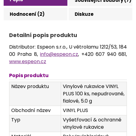
Související soubory (7)
Hodnocení (2)
Diskuze
Detailní popis produktu
Distributor: Espeon s.r.o., U větrolamu 1212/53, 184
00 Praha 8,
info@espeon.cz
, +420 607 940 681,
www.espeon.cz
Popis produktu
Název produktu
Vinylové rukavice VINYL
PLUS 100 ks, nepudrované,
fialové, 5.0 g
Obchodní název
VINYL PLUS
Typ
Vyšetřovací & ochranné
vinylové rukavice