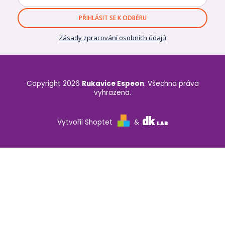
PŘIHLÁSIT SE K ODBĚRU
Zásady zpracování osobních údajů
Copyright 2026
Rukavice Espeon
. Všechna práva
vyhrazena.
Vytvořil Shoptet
&