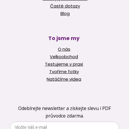
Časté dotazy
Blog
To jsme my
O nás
Velkoobchod
Testujeme v praxi
Tvoříme fotky
Natáčíme videa
Odebírejte newsletter a získejte slevu i PDF
průvodce zdarma.