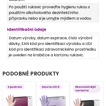
Po použití rukavic proveďte hygienu rukou s
použitím alkoholového dezinfekčního
přípravku nebo si je umyjte mýdlem a vodou
Identifikační údaje
Datum výroby, datum expirace, číslo výrobní
dávky, EAN kód pro identifikaci výrobku a UDI
kód pro identifikaci zdravotnického prostředku
je uveden na krabičce a kartonu rukavic.
PODOBNÉ PRODUKTY
S pudrem
Zkuste nitril
Ekonomičtější
varianta