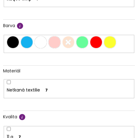
Barva
Materiál
Netkaná textilie
7
Kvalita
11 g
7