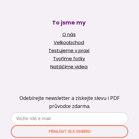
To jsme my
O nás
Velkoobchod
Testujeme v praxi
Tvoříme fotky
Natáčíme videa
Odebírejte newsletter a získejte slevu i PDF
průvodce zdarma.
PŘIHLÁSIT SE K ODBĚRU