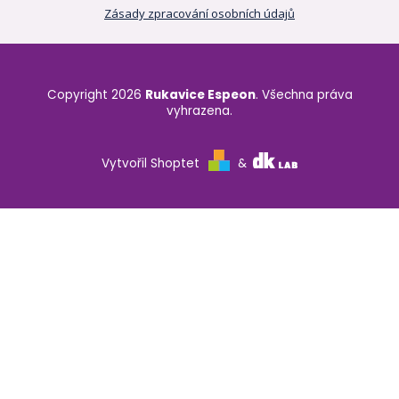
Zásady zpracování osobních údajů
Copyright 2026
Rukavice Espeon
. Všechna práva
vyhrazena.
Vytvořil Shoptet
&