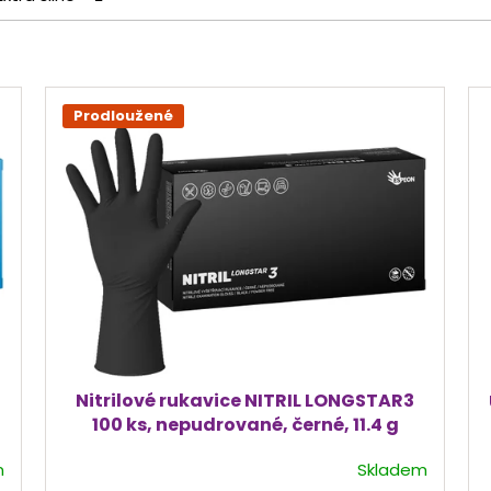
Prodloužené
Nitrilové rukavice NITRIL LONGSTAR3
100 ks, nepudrované, černé, 11.4 g
m
Skladem
Průměrné