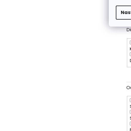
Nas
D
O