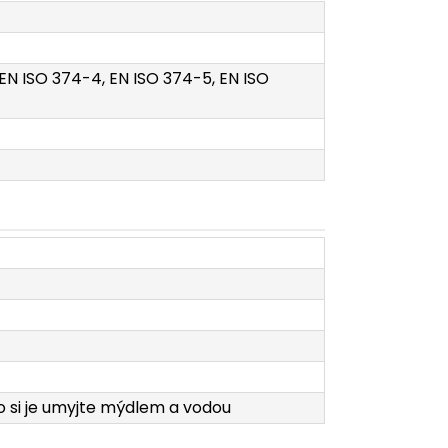
, EN ISO 374-4, EN ISO 374-5, EN ISO
o si je umyjte mýdlem a vodou