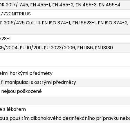
R 2017/ 745, EN 455-1, EN 455-2, EN 455-3, EN 455-4
17720NITRILUS
E 2016/425 Cat. III, EN ISO 374-1, EN 16523-1, EN ISO 374-2
523-1
35/2004, EU 10/2011, EU 2023/2006, EN 1186, EN 13130
velmi horkými předměty
při manipulaci s ostrými předměty
a nejsou poškozené
e s lékařem
kou s použitím alkoholového dezinfekčního přípravku neb