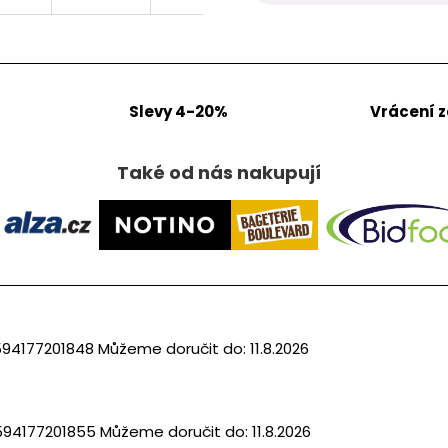
Slevy 4-20%
Vrácení 
Také od nás nakupují
594177201848
Můžeme doručit do:
11.8.2026
594177201855
Můžeme doručit do:
11.8.2026