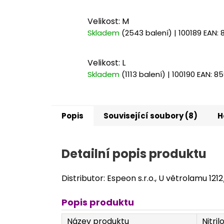
Velikost: M
Skladem
(2543 balení)
| 100189
EAN:
Velikost: L
Skladem
(1113 balení)
| 100190
EAN:
85
Popis
Související soubory (8)
H
Detailní popis produktu
Distributor: Espeon s.r.o., U větrolamu 121
Popis produktu
Název produktu
Nitri