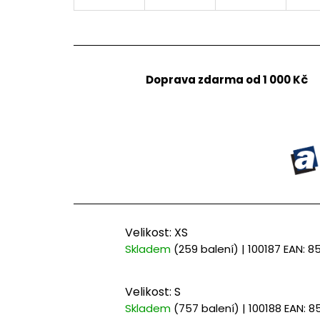
Doprava zdarma od 1 000 Kč
Velikost: XS
Skladem
(259 balení)
| 100187
EAN:
8
Velikost: S
Skladem
(757 balení)
| 100188
EAN:
8