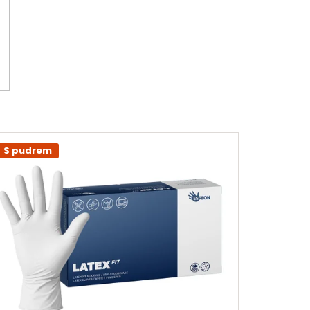
S pudrem