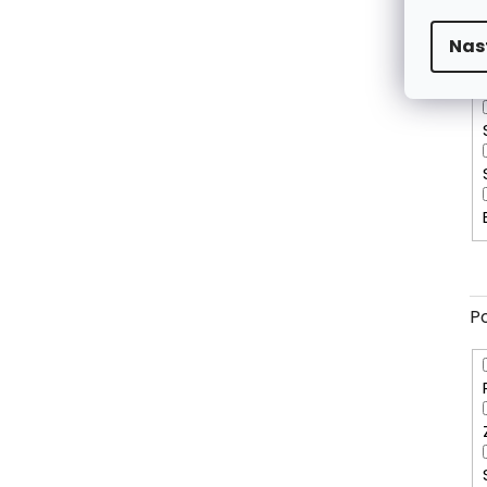
Nas
O
P