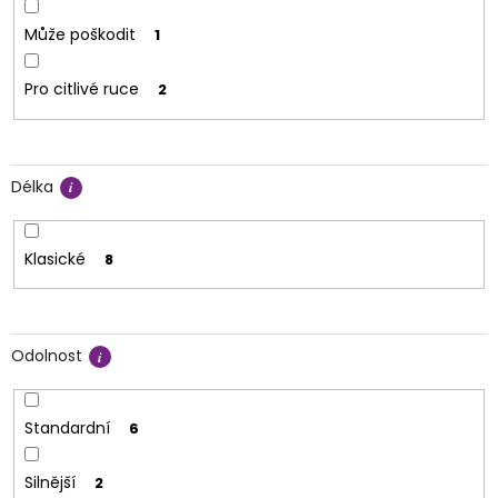
Může poškodit
1
Pro citlivé ruce
2
Délka
Klasické
8
Odolnost
Standardní
6
Silnější
2