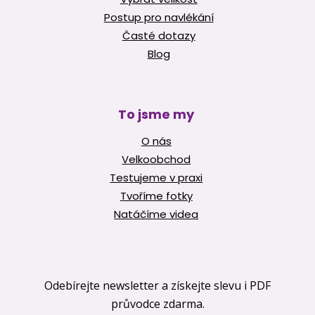
Postup pro navlékání
Časté dotazy
Blog
To jsme my
O nás
Velkoobchod
Testujeme v praxi
Tvoříme fotky
Natáčíme videa
Odebírejte newsletter a získejte slevu i PDF
průvodce zdarma.