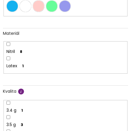
Materiál
Nitril
8
Latex
1
Kvalita
3.4 g
1
3.5 g
3