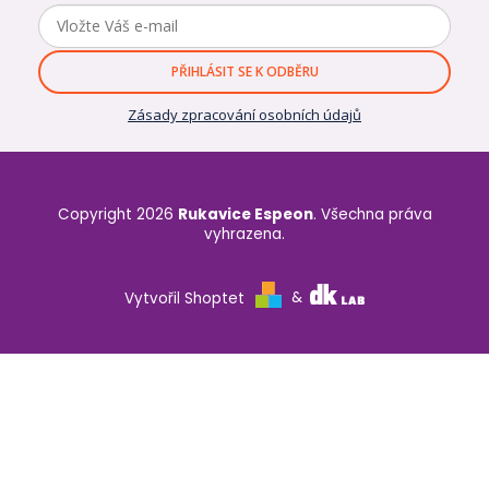
PŘIHLÁSIT SE K ODBĚRU
Zásady zpracování osobních údajů
Copyright 2026
Rukavice Espeon
. Všechna práva
vyhrazena.
Vytvořil Shoptet
&