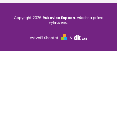
Copyright 2026
Rukavice Espeon
. Všechna práva
vyhrazena.
Vytvořil Shoptet
&