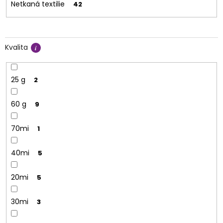
Netkaná textilie
42
Kvalita
25 g
2
60 g
9
70mi
1
40mi
5
20mi
5
30mi
3