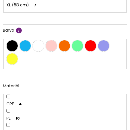
XL (58 cm)
7
Barva
Materiál
CPE
4
PE
10