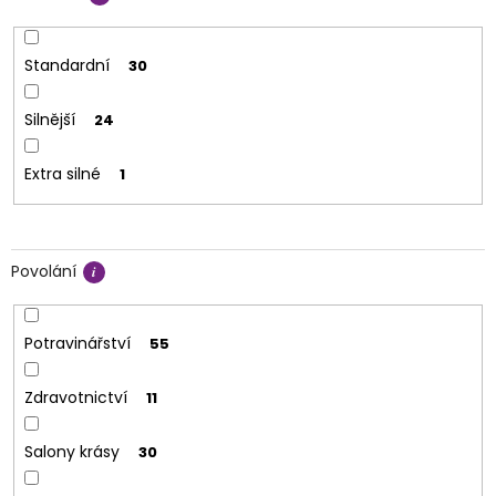
Standardní
30
Silnější
24
Extra silné
1
Povolání
Potravinářství
55
Zdravotnictví
11
Salony krásy
30