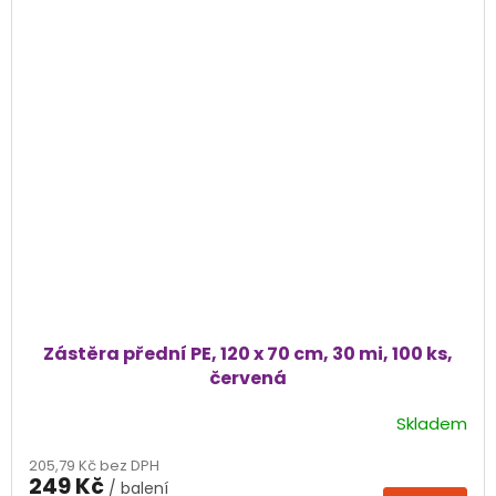
Zástěra přední PE, 120 x 70 cm, 30 mi, 100 ks,
červená
Skladem
205,79 Kč bez DPH
249 Kč
/ balení