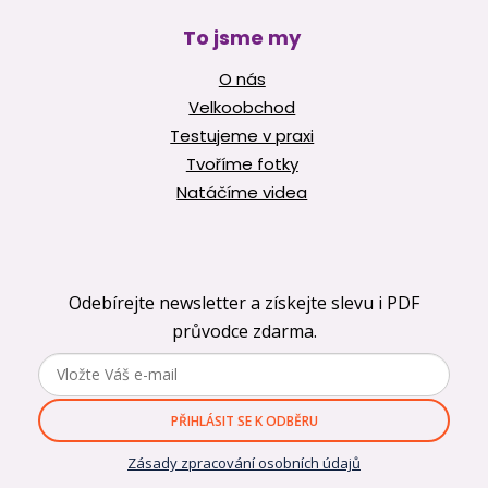
To jsme my
O nás
Velkoobchod
Testujeme v praxi
Tvoříme fotky
Natáčíme videa
Odebírejte newsletter a získejte slevu i PDF
průvodce zdarma.
PŘIHLÁSIT SE K ODBĚRU
Zásady zpracování osobních údajů