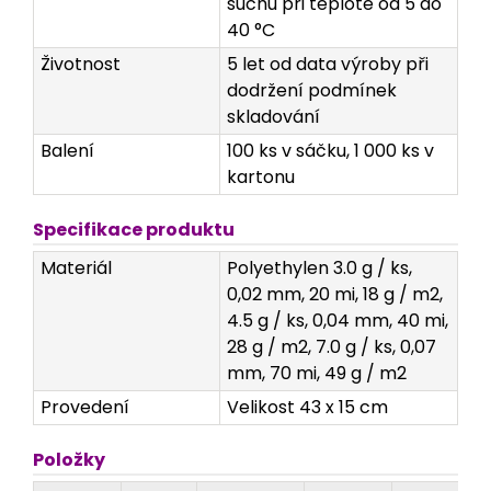
suchu při teplotě od 5 do
40 °C
Životnost
5 let od data výroby při
dodržení podmínek
skladování
Balení
100 ks v sáčku, 1 000 ks v
kartonu
Specifikace produktu
Materiál
Polyethylen 3.0 g / ks,
0,02 mm, 20 mi, 18 g / m2,
4.5 g / ks, 0,04 mm, 40 mi,
28 g / m2, 7.0 g / ks, 0,07
mm, 70 mi, 49 g / m2
Provedení
Velikost 43 x 15 cm
Položky