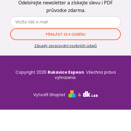
Odebírejte newsletter a získejte slevu i PDF
průvodce zdarma.
PŘIHLÁSIT SE K ODBĚRU
Zásady zpracování osobních údajů
Copyright 2026
Rukavice Espeon
. Všechna práva
vyhrazena.
Vytvořil Shoptet
&