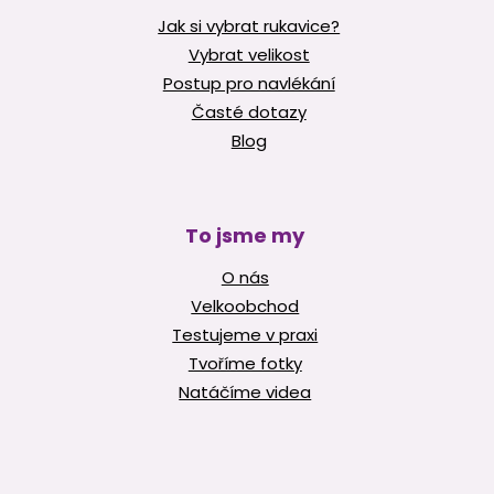
Jak si vybrat rukavice?
Vybrat velikost
Postup pro navlékání
Časté dotazy
Blog
To jsme my
O nás
Velkoobchod
Testujeme v praxi
Tvoříme fotky
Natáčíme videa