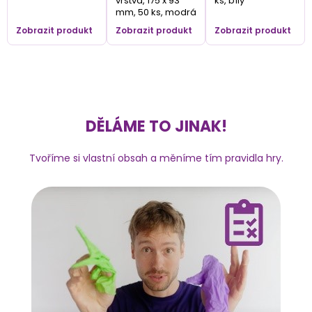
vrstvá, 175 x 93
ks, bílý
mm, 50 ks, modrá
Zobrazit produkt
Zobrazit produkt
Zobrazit produkt
DĚLÁME TO JINAK!
Tvoříme si vlastní obsah a měníme tím pravidla hry.