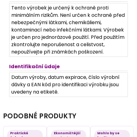
Tento výrobek je určený k ochraně proti
minimálním rizikům. Není určen k ochraně před
nebezpečnými látkami, chemikáliemi,
kontaminací nebo infekčními látkami. Výrobek
je určen pro jednorázové použití. Před použitím
zkontrolujte neporušenost a celistvost,
nepoužívejte při známkách poškození.
Identifikační údaje
Datum výroby, datum expirace, číslo výrobní
dávky a EAN kód pro identifikaci výrobku jsou
uvedeny na etiketě.
PODOBNÉ PRODUKTY
Praktické
Ekonomičtější
Mohlo by se