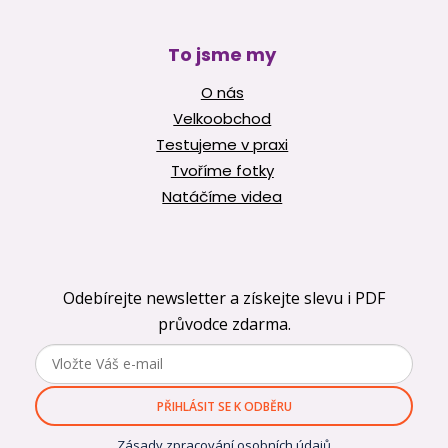
To jsme my
O nás
Velkoobchod
Testujeme v praxi
Tvoříme fotky
Natáčíme videa
Odebírejte newsletter a získejte slevu i PDF
průvodce zdarma.
PŘIHLÁSIT SE K ODBĚRU
Zásady zpracování osobních údajů