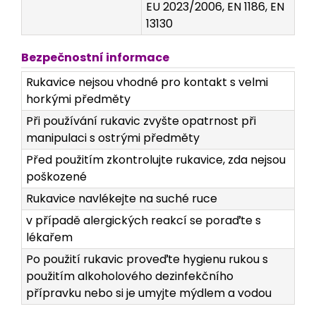
EU 2023/2006, EN 1186, EN
13130
Bezpečnostní informace
Rukavice nejsou vhodné pro kontakt s velmi
horkými předměty
Při používání rukavic zvyšte opatrnost při
manipulaci s ostrými předměty
Před použitím zkontrolujte rukavice, zda nejsou
poškozené
Rukavice navlékejte na suché ruce
v případě alergických reakcí se poraďte s
lékařem
Po použití rukavic proveďte hygienu rukou s
použitím alkoholového dezinfekčního
přípravku nebo si je umyjte mýdlem a vodou