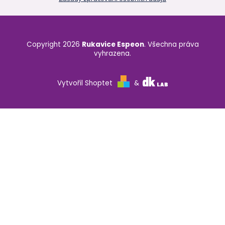
Copyright 2026
Rukavice Espeon
. Všechna práva
vyhrazena.
Vytvořil Shoptet
&