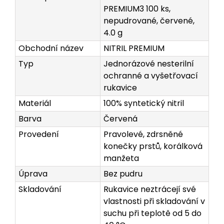
PREMIUM3 100 ks,
nepudrované, červené,
4.0 g
Obchodní název
NITRIL PREMIUM
Typ
Jednorázové nesterilní
ochranné a vyšetřovací
rukavice
Materiál
100% syntetický nitril
Barva
Červená
Provedení
Pravolevé, zdrsněné
konečky prstů, korálková
manžeta
Úprava
Bez pudru
Skladování
Rukavice neztrácejí své
vlastnosti při skladování v
suchu při teplotě od 5 do