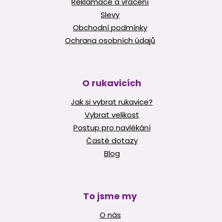
Reklamace a vrácení
Slevy
Obchodní podmínky
Ochrana osobních údajů
O rukavicích
Jak si vybrat rukavice?
Vybrat velikost
Postup pro navlékání
Časté dotazy
Blog
To jsme my
O nás