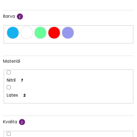
Barva
Materiál
Nitril
7
Latex
2
Kvalita