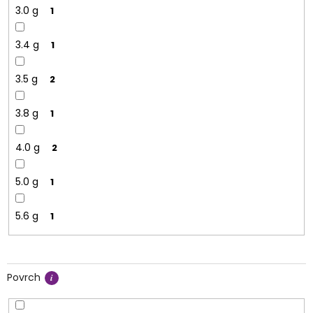
3.0 g
1
3.4 g
1
3.5 g
2
3.8 g
1
4.0 g
2
5.0 g
1
5.6 g
1
Povrch