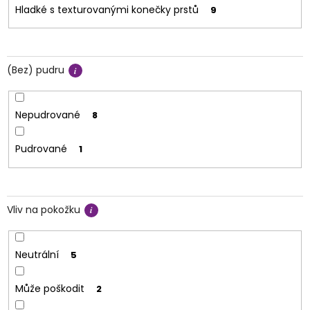
Hladké s texturovanými konečky prstů
9
(Bez) pudru
Nepudrované
8
Pudrované
1
Vliv na pokožku
Neutrální
5
Může poškodit
2