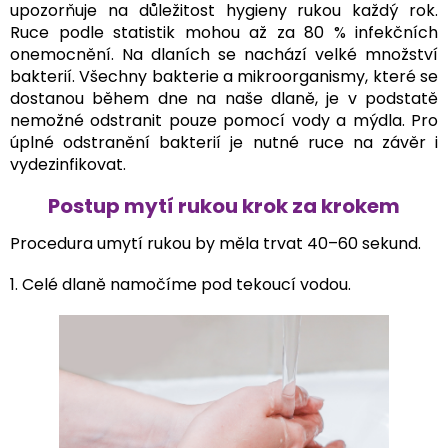
upozorňuje na důležitost hygieny rukou každý rok.
Ruce podle statistik mohou až za 80 % infekčních
onemocnění. Na dlaních se nachází velké množství
bakterií. Všechny bakterie a mikroorganismy, které se
dostanou během dne na naše dlaně, je v podstatě
nemožné odstranit pouze pomocí vody a mýdla. Pro
úplné odstranění bakterií je nutné ruce na závěr i
vydezinfikovat.
Postup mytí rukou krok za krokem
Procedura umytí rukou by měla trvat 40–60 sekund.
1. Celé dlaně namočíme pod tekoucí vodou.