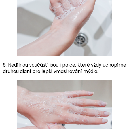
6. Nedílnou součástí jsou i palce, které vždy uchopíme
druhou dlaní pro lepší vmasírování mýdla.