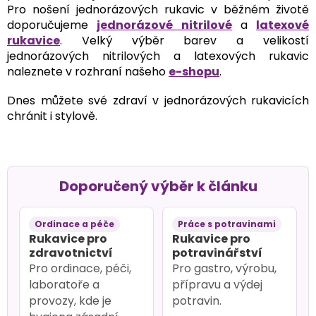
Pro nošení jednorázových rukavic v běžném životě
doporučujeme
jednorázové nitrilové
a
latexové
rukavice
. Velký výběr barev a velikostí
jednorázových nitrilových a latexových rukavic
naleznete v rozhraní našeho
e-shopu
.
Dnes můžete své zdraví v jednorázových rukavicích
chránit i stylově.
Doporučený výběr k článku
Ordinace a péče
Práce s potravinami
Rukavice pro
Rukavice pro
zdravotnictví
potravinářství
Pro ordinace, péči,
Pro gastro, výrobu,
laboratoře a
přípravu a výdej
provozy, kde je
potravin.