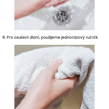
8. Pro osušení dlaní, použijeme jednorázový ručník.