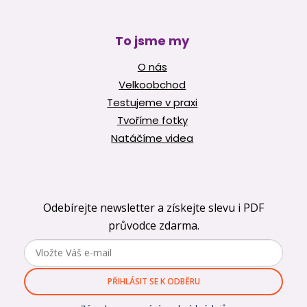
To jsme my
O nás
Velkoobchod
Testujeme v praxi
Tvoříme fotky
Natáčíme videa
Odebírejte newsletter a získejte slevu i PDF
průvodce zdarma.
PŘIHLÁSIT SE K ODBĚRU