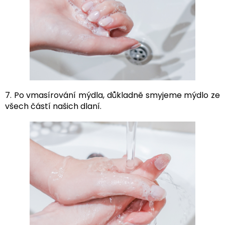
7. Po vmasírování mýdla, důkladně smyjeme mýdlo ze
všech částí našich dlaní.