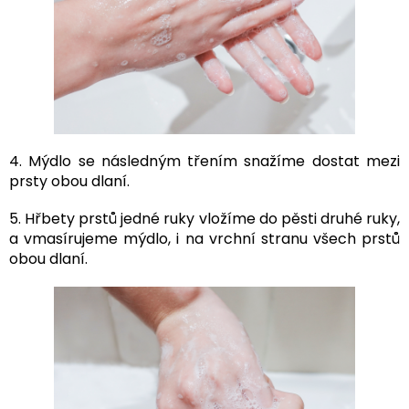
4. Mýdlo se následným třením snažíme dostat mezi
prsty obou dlaní.
5. Hřbety prstů jedné ruky vložíme do pěsti druhé ruky,
a vmasírujeme mýdlo, i na vrchní stranu všech prstů
obou dlaní.