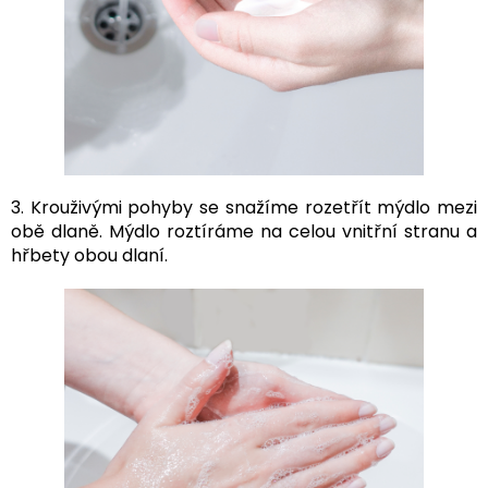
3. Krouživými pohyby se snažíme rozetřít mýdlo mezi
obě dlaně. Mýdlo roztíráme na celou vnitřní stranu a
hřbety obou dlaní.