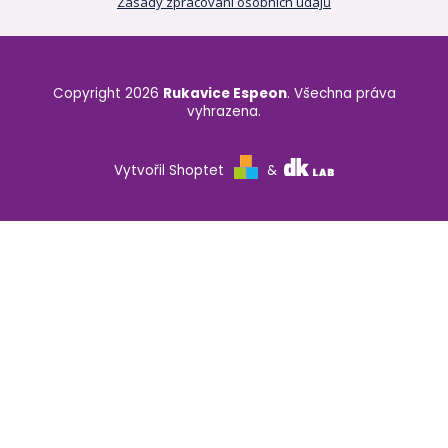
Zásady zpracování osobních údajů
Copyright 2026
Rukavice Espeon
. Všechna práva
vyhrazena.
Vytvořil Shoptet
&