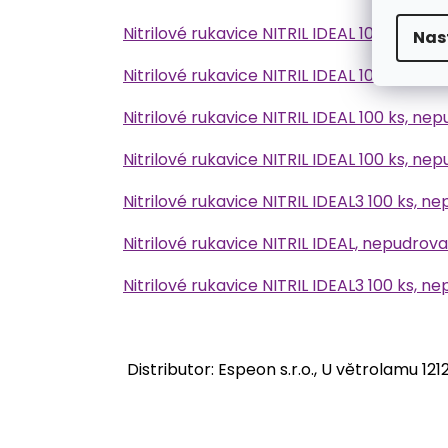
Nitrilové rukavice NITRIL IDEAL 100 ks, nep
Nas
Nitrilové rukavice NITRIL IDEAL 100 ks, ne
Nitrilové rukavice NITRIL IDEAL 100 ks, ne
Nitrilové rukavice NITRIL IDEAL 100 ks, nep
Nitrilové rukavice NITRIL IDEAL3 100 ks, n
Nitrilové rukavice NITRIL IDEAL, nepudrova
Nitrilové rukavice NITRIL IDEAL3 100 ks, n
Distributor: Espeon s.r.o., U větrolamu 1