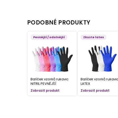
PODOBNÉ PRODUKTY
Pevnější / odolnější
Zkuste latex
Balíček vzorků rukavic
Balíček vzorků rukavi
NITRIL PEVNĚJŠÍ
LATEX
Zobrazit produkt
Zobrazit produkt