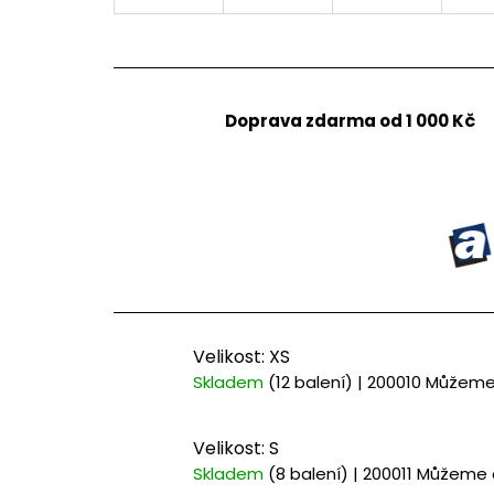
Doprava zdarma od 1 000 Kč
Velikost: XS
Skladem
(12 balení)
| 200010
Můžeme 
Velikost: S
Skladem
(8 balení)
| 200011
Můžeme d