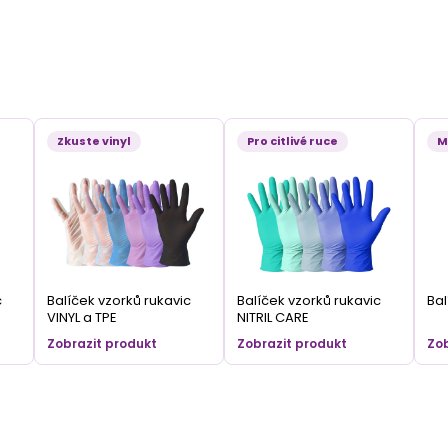
Zkuste vinyl
Pro citlivé ruce
M
c
Balíček vzorků rukavic
Balíček vzorků rukavic
Bal
VINYL a TPE
NITRIL CARE
Zobrazit produkt
Zobrazit produkt
Zob