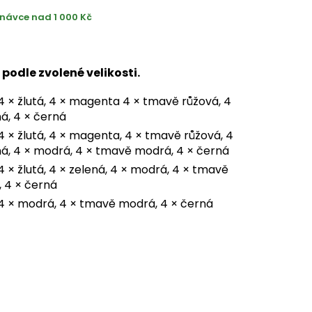
návce nad 1 000 Kč
 podle zvolené velikosti.
 4 × žlutá, 4 × magenta 4 × tmavě růžová, 4
ná, 4 × černá
 4 × žlutá, 4 × magenta, 4 × tmavě růžová, 4
ná, 4 × modrá, 4 × tmavě modrá, 4 × černá
4 × žlutá, 4 × zelená, 4 × modrá, 4 × tmavě
 4 × černá
 4 × modrá, 4 × tmavě modrá, 4 × černá