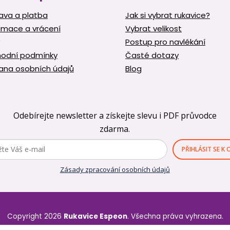
ava a platba
Jak si vybrat rukavice?
amace a vrácení
Vybrat velikost
Postup pro navlékání
odní podmínky
Časté dotazy
ana osobních údajů
Blog
Odebírejte newsletter a získejte slevu i PDF průvodce
zdarma.
PŘIHLÁSIT SE K
Zásady zpracování osobních údajů
Copyright 2026
Rukavice Espeon
. Všechna práva vyhrazena.