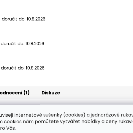
doručit do:
10.8.2026
oručit do:
10.8.2026
doručit do:
10.8.2026
odnocení (1)
Diskuze
uvisejí internetové sušenky (cookies) a jednorázové ruka
ím cookies nám pomůžete vytvářet nabídky a ceny rukavi
ro Vás.