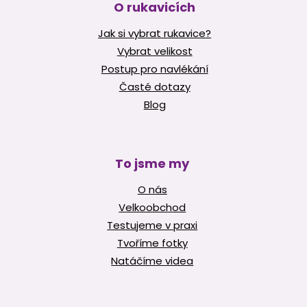
O rukavicích
Jak si vybrat rukavice?
Vybrat velikost
Postup pro navlékání
Časté dotazy
Blog
To jsme my
O nás
Velkoobchod
Testujeme v praxi
Tvoříme fotky
Natáčíme videa