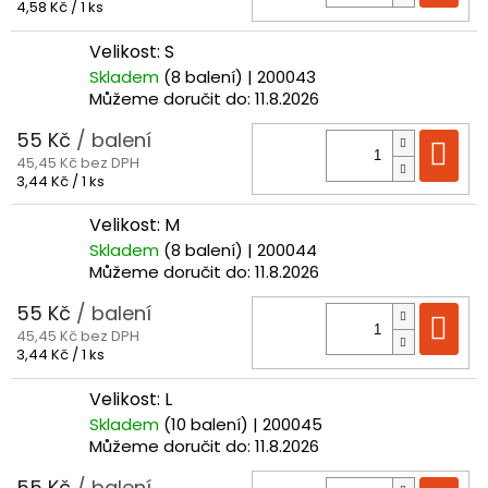
Měrná
4,58 Kč / 1 ks
cena:
Velikost: S
Skladem
(8 balení)
| 200043
Můžeme doručit do:
11.8.2026
55 Kč
/ balení
Do
45,45 Kč bez DPH
Měrná
3,44 Kč / 1 ks
cena:
Velikost: M
Skladem
(8 balení)
| 200044
Můžeme doručit do:
11.8.2026
55 Kč
/ balení
Do
45,45 Kč bez DPH
Měrná
3,44 Kč / 1 ks
cena:
Velikost: L
Skladem
(10 balení)
| 200045
Můžeme doručit do:
11.8.2026
55 Kč
/ balení