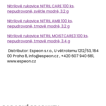
Nitrilové rukavice NITRIL CARE 100 ks,
nepudrované, světle modré, 3.2 g
Nitrilové rukavice NITRIL AMB 100 ks,
nepudrované, tmavě modré, 3.2 g
Nitrilové rukavice NITRIL MOISTCARE3 100 ks,
nepudrované, tmavě modré, 3.4 g
Distributor: Espeon s.r.o., U větrolamu 1212/53, 184
00 Praha 8, info@espeon.cz , +420 607 940 681,
www.espeon.cz