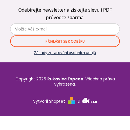
Odebírejte newsletter a získejte slevu i PDF
průvodce zdarma.
PŘIHLÁSIT SE K ODBĚRU
Zásady zpracování osobních údajů
Copyright 2026
Rukavice Espeon
. Všechna práva
vyhrazena.
Vytvořil Shoptet
&