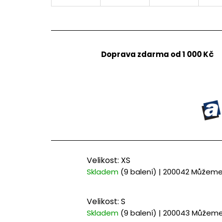
Doprava zdarma od 1 000 Kč
Velikost: XS
Skladem
(9 balení)
| 200042
Můžeme 
Velikost: S
Skladem
(9 balení)
| 200043
Můžeme 