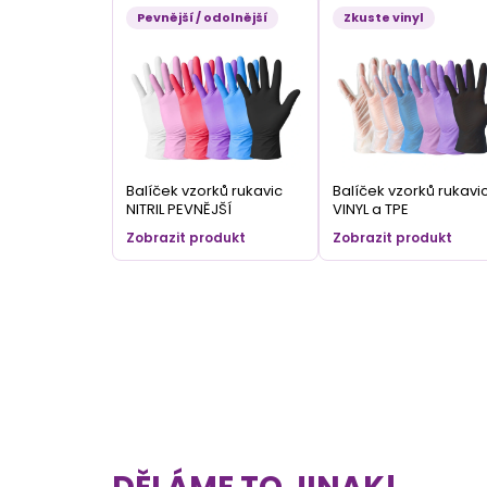
Pevnější / odolnější
Zkuste vinyl
Balíček vzorků rukavic
Balíček vzorků rukavi
NITRIL PEVNĚJŠÍ
VINYL a TPE
Zobrazit produkt
Zobrazit produkt