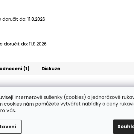
doručit do:
11.8.2026
 doručit do:
11.8.2026
odnocení (1)
Diskuze
uvisejí internetové sušenky (cookies) a jednorázové ruka
ím cookies nám pomůžete vytvářet nabídky a ceny rukavi
ro Vás.
tavení
Souhl
udrované, zelené, 3.2 g