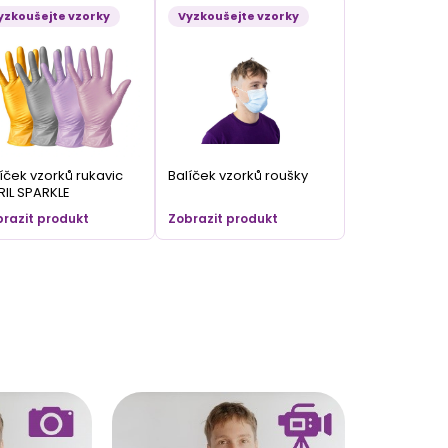
yzkoušejte vzorky
Vyzkoušejte vzorky
íček vzorků rukavic
Balíček vzorků roušky
RIL SPARKLE
razit produkt
Zobrazit produkt