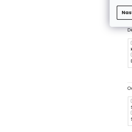
Nas
D
O