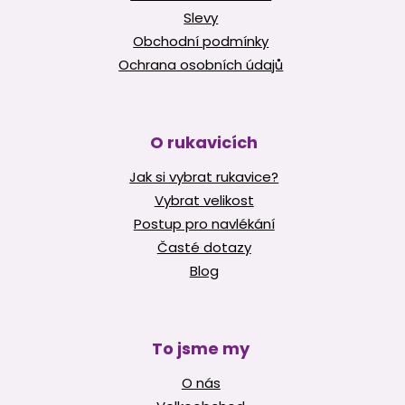
Slevy
Obchodní podmínky
Ochrana osobních údajů
O rukavicích
Jak si vybrat rukavice?
Vybrat velikost
Postup pro navlékání
Časté dotazy
Blog
To jsme my
O nás