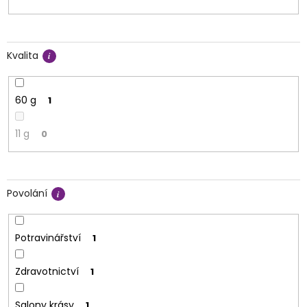
Kvalita
60 g
1
11 g
0
Povolání
Potravinářství
1
Zdravotnictví
1
Salony krásy
1