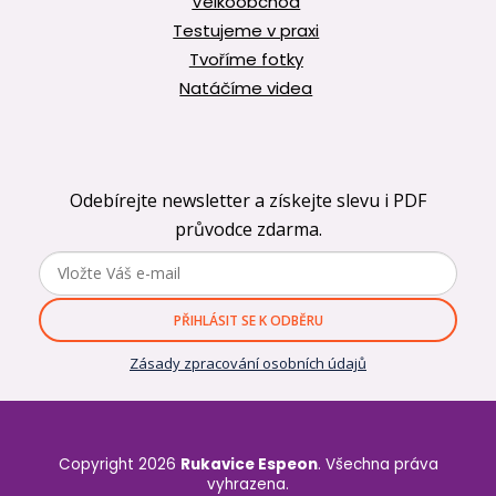
Velkoobchod
Testujeme v praxi
Tvoříme fotky
Natáčíme videa
Odebírejte newsletter a získejte slevu i PDF
průvodce zdarma.
PŘIHLÁSIT SE K ODBĚRU
Zásady zpracování osobních údajů
Copyright 2026
Rukavice Espeon
. Všechna práva
vyhrazena.