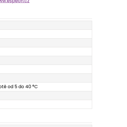
ww.espeon.cz
lotě od 5 do 40 °C