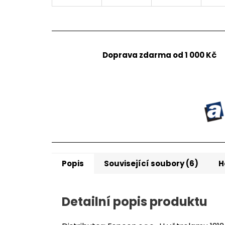
Doprava zdarma od 1 000 Kč
Popis
Související soubory (6)
H
Detailní popis produktu