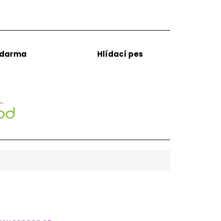
zdarma
Hlídací pes