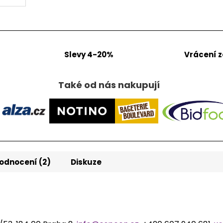
Slevy 4-20%
Vrácení 
Také od nás nakupují
odnocení (2)
Diskuze