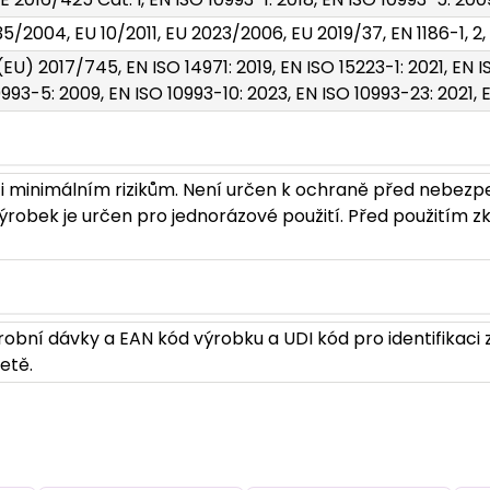
35/2004, EU 10/2011, EU 2023/2006, EU 2019/37, EN 1186-1, 2, 
EU) 2017/745, EN ISO 14971: 2019, EN ISO 15223-1: 2021, EN IS
0993-5: 2009, EN ISO 10993-10: 2023, EN ISO 10993-23: 2021,
i minimálním rizikům. Není určen k ochraně před nebezp
robek je určen pro jednorázové použití. Před použitím zk
robní dávky a EAN kód výrobku a UDI kód pro identifikaci
etě.