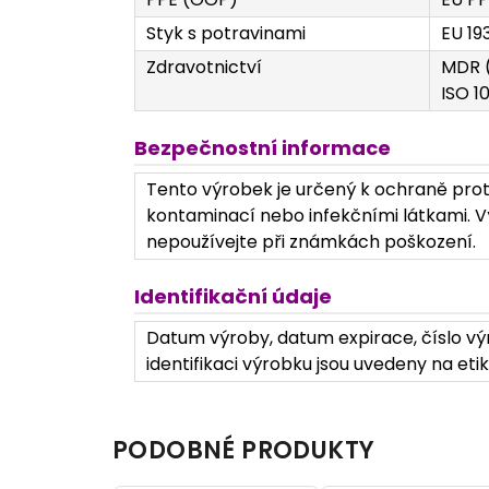
Styk s potravinami
EU 19
Zdravotnictví
MDR (
ISO 1
Bezpečnostní informace
Tento výrobek je určený k ochraně prot
kontaminací nebo infekčními látkami. Vý
nepoužívejte při známkách poškození.
Identifikační údaje
Datum výroby, datum expirace, číslo vý
identifikaci výrobku jsou uvedeny na etik
PODOBNÉ PRODUKTY