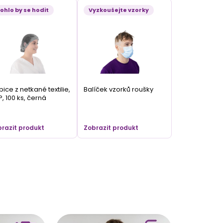
ohlo by se hodit
Vyzkoušejte vzorky
ice z netkané textilie,
Balíček vzorků roušky
P, 100 ks, černá
razit produkt
Zobrazit produkt