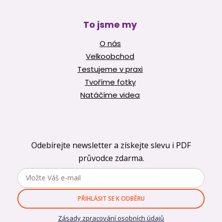
To jsme my
O nás
Velkoobchod
Testujeme v praxi
Tvoříme fotky
Natáčíme videa
Odebírejte newsletter a získejte slevu i PDF
průvodce zdarma.
PŘIHLÁSIT SE K ODBĚRU
Zásady zpracování osobních údajů