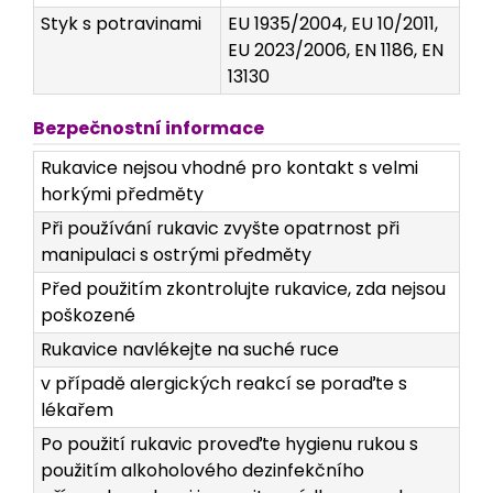
Styk s potravinami
EU 1935/2004, EU 10/2011,
EU 2023/2006, EN 1186, EN
13130
Bezpečnostní informace
Rukavice nejsou vhodné pro kontakt s velmi
horkými předměty
Při používání rukavic zvyšte opatrnost při
manipulaci s ostrými předměty
Před použitím zkontrolujte rukavice, zda nejsou
poškozené
Rukavice navlékejte na suché ruce
v případě alergických reakcí se poraďte s
lékařem
Po použití rukavic proveďte hygienu rukou s
použitím alkoholového dezinfekčního