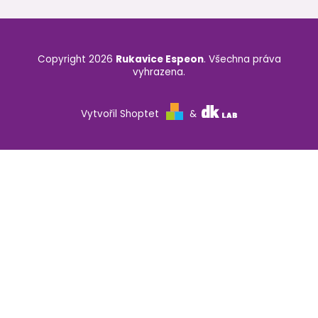
Copyright 2026
Rukavice Espeon
. Všechna práva
vyhrazena.
Vytvořil Shoptet
&