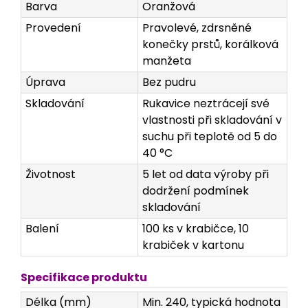
Barva
Oranžová
Provedení
Pravolevé, zdrsněné
konečky prstů, korálková
manžeta
Úprava
Bez pudru
Skladování
Rukavice neztrácejí své
vlastnosti při skladování v
suchu při teplotě od 5 do
40 °C
Životnost
5 let od data výroby při
dodržení podmínek
skladování
Balení
100 ks v krabičce, 10
krabiček v kartonu
Specifikace produktu
Délka (mm)
Min. 240, typická hodnota