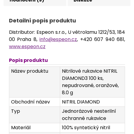
Detailní popis produktu
Distributor: Espeon s.r.o., U větrolamu 1212/53, 184
00 Praha 8,
info@espeon.cz
, +420 607 940 681,
www.espeon.cz
Popis produktu
Název produktu
Nitrilové rukavice NITRIL
DIAMOND3 100 ks,
nepudrované, oranžové,
8.0 g
Obchodní název
NITRIL DIAMOND
Typ
Jednorázové nesterilní
ochranné rukavice
Materiál
100% syntetický nitril