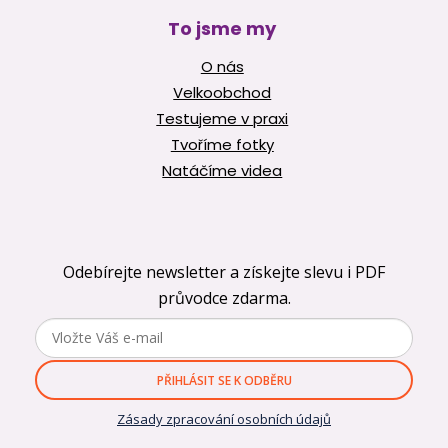
To jsme my
O nás
Velkoobchod
Testujeme v praxi
Tvoříme fotky
Natáčíme videa
Odebírejte newsletter a získejte slevu i PDF
průvodce zdarma.
PŘIHLÁSIT SE K ODBĚRU
Zásady zpracování osobních údajů