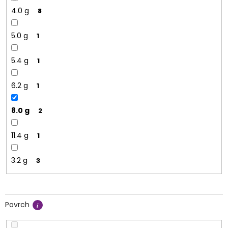
4.0 g
8
5.0 g
1
5.4 g
1
6.2 g
1
8.0 g
2
11.4 g
1
3.2 g
3
Povrch