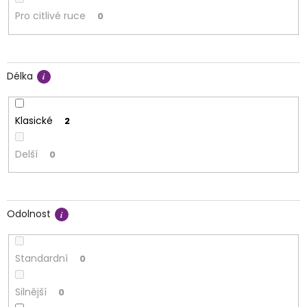
Pro citlivé ruce
0
Délka
Klasické
2
Delší
0
Odolnost
Standardní
0
Silnější
0