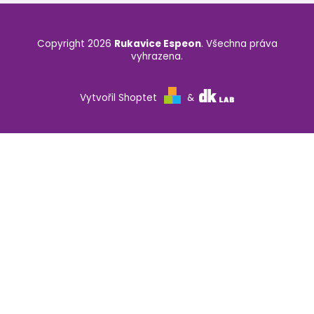
Copyright 2026
Rukavice Espeon
. Všechna práva
vyhrazena.
Vytvořil Shoptet
&