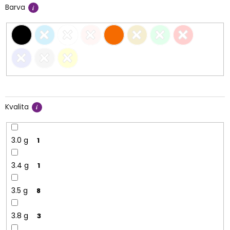
Barva
Kvalita
3.0 g
1
3.4 g
1
3.5 g
8
3.8 g
3