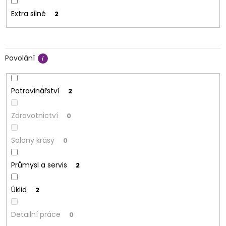
Extra silné
2
Povolání
Potravinářství
2
Zdravotnictví
0
Salony krásy
0
Průmysl a servis
2
Úklid
2
Detailní práce
0