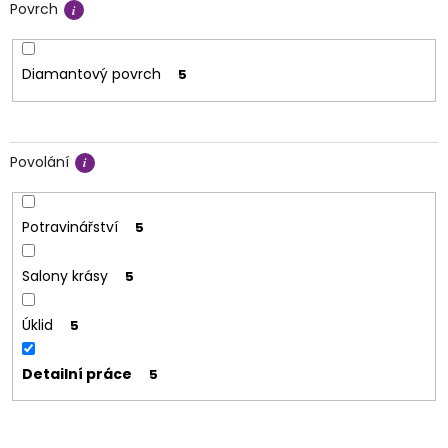
Povrch
Diamantový povrch
5
Povolání
Potravinářství
5
Salony krásy
5
Úklid
5
Detailní práce
5