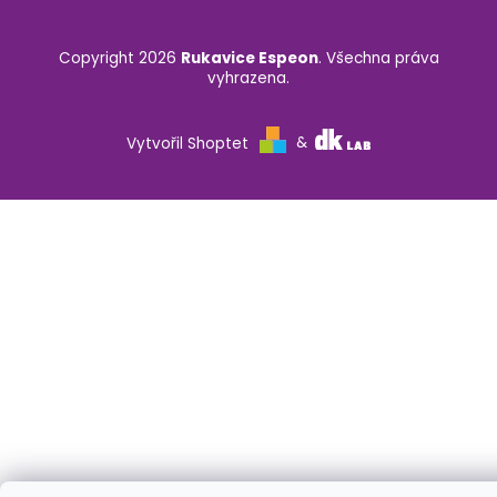
Copyright 2026
Rukavice Espeon
. Všechna práva
vyhrazena.
Vytvořil Shoptet
&