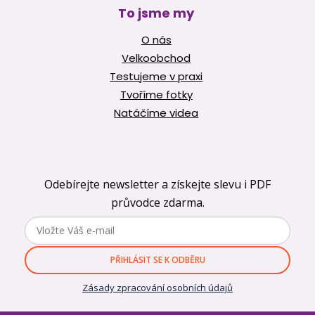
To jsme my
O nás
Velkoobchod
Testujeme v praxi
Tvoříme fotky
Natáčíme videa
Odebírejte newsletter a získejte slevu i PDF
průvodce zdarma.
PŘIHLÁSIT SE K ODBĚRU
Zásady zpracování osobních údajů