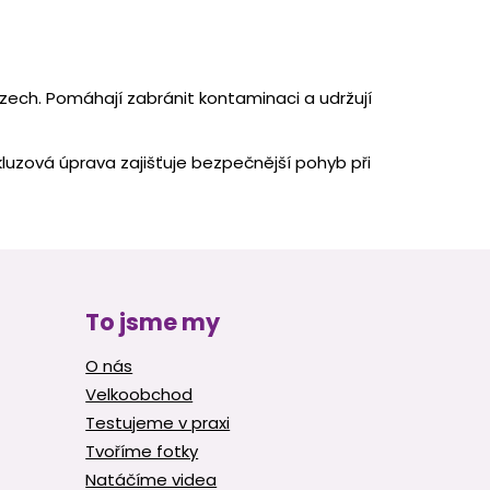
zech. Pomáhají zabránit kontaminaci a udržují
luzová úprava zajišťuje bezpečnější pohyb při
To jsme my
O nás
Velkoobchod
Testujeme v praxi
Tvoříme fotky
Natáčíme videa