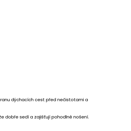
chranu dýchacích cest před nečistotami a
e dobře sedí a zajišťují pohodlné nošení.