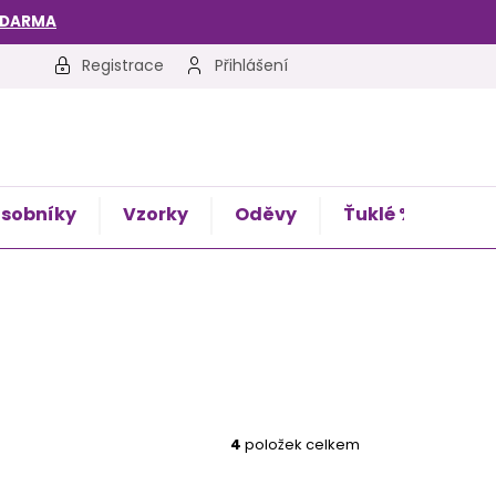
ZDARMA
Registrace
Přihlášení
sobníky
Vzorky
Oděvy
Ťuklé %
Kon
4
položek celkem