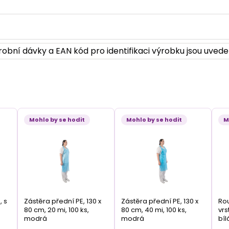
obní dávky a EAN kód pro identifikaci výrobku jsou uvede
Mohlo by se hodit
Mohlo by se hodit
M
, s
Zástěra přední PE, 130 x
Zástěra přední PE, 130 x
Rou
80 cm, 20 mi, 100 ks,
80 cm, 40 mi, 100 ks,
vrs
modrá
modrá
bíl