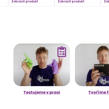
Zobrazit produkt
Zobrazit produkt
Zob
Testujeme v praxi
Tvoříme f