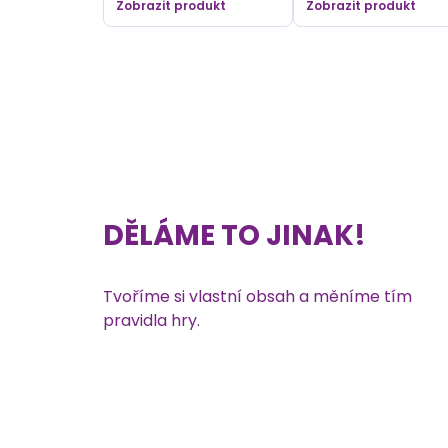
Zobrazit produkt
Zobrazit produkt
DĚLÁME TO JINAK!
Tvoříme si vlastní obsah a měníme tím
pravidla hry.