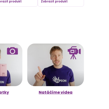
razit produkt
Zobrazit produkt
otky
Natáčíme videa