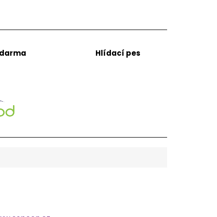
zdarma
Hlídací pes