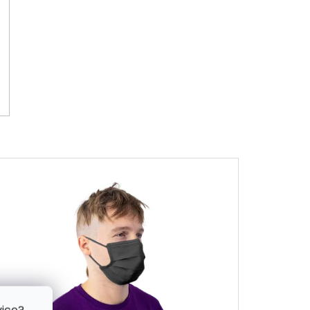
vice?