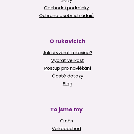
Obchodní podmínky
Ochrana osobních údajů
O rukavicích
Jak si vybrat rukavice?
Vybrat velikost
Postup pro navlékání
Časté dotazy
Blog
To jsme my
O nás
Velkoobchod