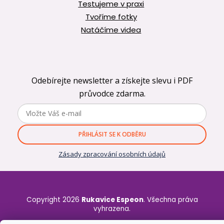
Testujeme v praxi
Tvoříme fotky
Natáčíme videa
Odebírejte newsletter a získejte slevu i PDF
průvodce zdarma.
PŘIHLÁSIT SE K ODBĚRU
Zásady zpracování osobních údajů
Copyright 2026
Rukavice Espeon
. Všechna práva
vyhrazena.