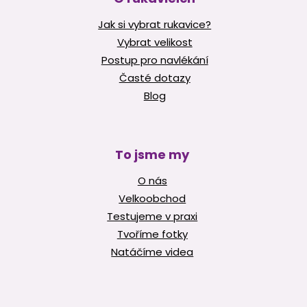
Jak si vybrat rukavice?
Vybrat velikost
Postup pro navlékání
Časté dotazy
Blog
To jsme my
O nás
Velkoobchod
Testujeme v praxi
Tvoříme fotky
Natáčíme videa