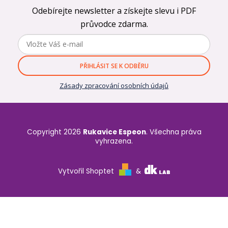
Odebírejte newsletter a získejte slevu i PDF
průvodce zdarma.
PŘIHLÁSIT SE K ODBĚRU
Zásady zpracování osobních údajů
Copyright 2026
Rukavice Espeon
. Všechna práva
vyhrazena.
Vytvořil Shoptet
&