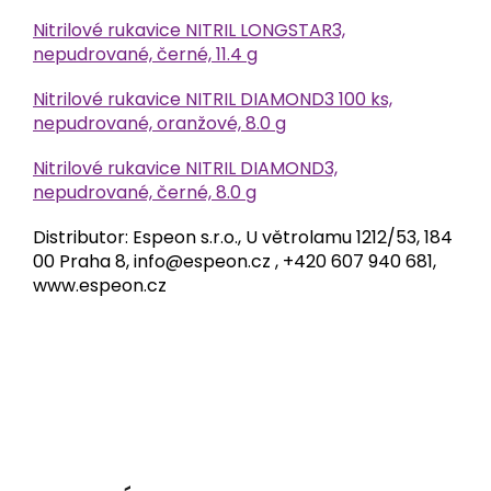
Nitrilové rukavice NITRIL LONGSTAR3,
nepudrované, černé, 11.4 g
Nitrilové rukavice NITRIL DIAMOND3 100 ks,
nepudrované, oranžové, 8.0 g
Nitrilové rukavice NITRIL DIAMOND3,
nepudrované, černé, 8.0 g
Distributor: Espeon s.r.o., U větrolamu 1212/53, 184
00 Praha 8, info@espeon.cz , +420 607 940 681,
www.espeon.cz