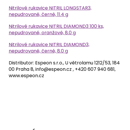
Nitrilové rukavice NITRIL LONGSTAR3,
nepudrované, černé, 11.4 g
Nitrilové rukavice NITRIL DIAMOND3 100 ks,
nepudrované, oranžové, 8.0 g
Nitrilové rukavice NITRIL DIAMOND3,
nepudrované, černé, 8.0 g
Distributor: Espeon s.r.o., U větrolamu 1212/53, 184
00 Praha 8, info@espeon.cz , +420 607 940 681,
www.espeon.cz