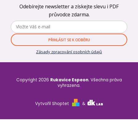
Odebírejte newsletter a získejte slevu i PDF
průvodce zdarma.
PŘIHLÁSIT SE K ODBĚRU
Zásady zpracování osobních údajů
Copyright 2026
Rukavice Espeon
. Všechna práva
vyhrazena.
Vytvořil Shoptet
&