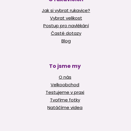
Jak si vybrat rukavice?
Vybrat velikost
Postup pro navlékání
Časté dotazy
Blog
To jsme my
O nás
Velkoobchod
Testujeme v praxi
Tvoříme fotky
Natáčíme videa