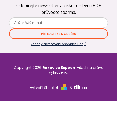
Odebírejte newsletter a získejte slevu i PDF
průvodce zdarma.
PŘIHLÁSIT SE K ODBĚRU
Zásady zpracování osobních údajů
Copyright 2026
Rukavice Espeon
. Všechna práva
vyhrazena.
Vytvořil Shoptet
&