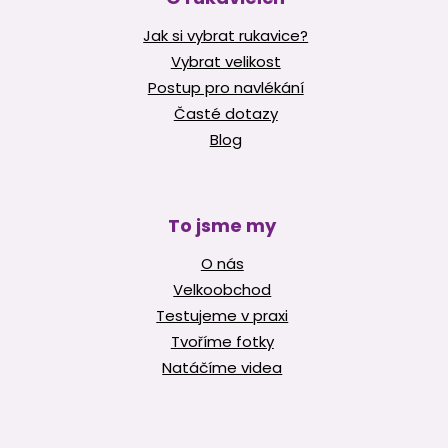
Jak si vybrat rukavice?
Vybrat velikost
Postup pro navlékání
Časté dotazy
Blog
To jsme my
O nás
Velkoobchod
Testujeme v praxi
Tvoříme fotky
Natáčíme videa