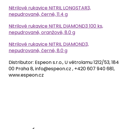
Nitrilové rukavice NITRIL LONGSTAR3,
nepudrované, černé, 11.4 g
Nitrilové rukavice NITRIL DIAMOND3 100 ks,
nepudrované, oranžové, 8.0 g
Nitrilové rukavice NITRIL DIAMOND3,
nepudrované, černé, 8.0 g
Distributor: Espeon s.r.o., U větrolamu 1212/53, 184
00 Praha 8, info@espeon.cz , +420 607 940 681,
www.espeon.cz