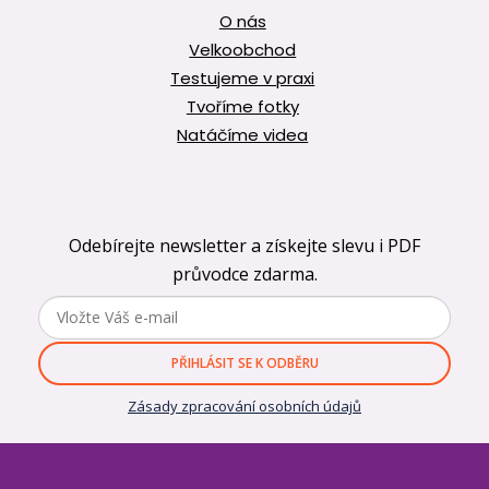
O nás
Velkoobchod
Testujeme v praxi
Tvoříme fotky
Natáčíme videa
Odebírejte newsletter a získejte slevu i PDF
průvodce zdarma.
PŘIHLÁSIT SE K ODBĚRU
Zásady zpracování osobních údajů