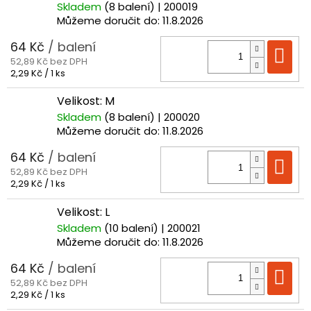
Skladem
(8 balení)
| 200019
Můžeme doručit do:
11.8.2026
64 Kč
/ balení
Do
52,89 Kč bez DPH
Měrná
2,29 Kč / 1 ks
cena:
Velikost: M
Skladem
(8 balení)
| 200020
Můžeme doručit do:
11.8.2026
64 Kč
/ balení
Do
52,89 Kč bez DPH
Měrná
2,29 Kč / 1 ks
cena:
Velikost: L
Skladem
(10 balení)
| 200021
Můžeme doručit do:
11.8.2026
64 Kč
/ balení
Do
52,89 Kč bez DPH
Měrná
2,29 Kč / 1 ks
cena: