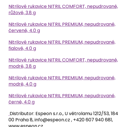
Nitrilové rukavice NITRIL COMFORT, nepudrované,
růžové, 3.8 g
Nitrilové rukavice NITRIL PREMIUM, nepudrované,
červené, 4.0 g
Nitrilové rukavice NITRIL PREMIUM, nepudrované,
fialové, 4.0 g
Nitrilové rukavice NITRIL COMFORT, nepudrované,
modré, 3.8 g
Nitrilové rukavice NITRIL PREMIUM, nepudrované,
modré, 4.0 g
Nitrilové rukavice NITRIL PREMIUM, nepudrované,
černé, 4.0 g
Distributor: Espeon s.r.o., U větrolamu 1212/53, 184
00 Praha 8, info@espeon.cz , +420 607 940 681,
www.espeon.cz