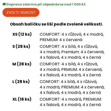
Doprava zdarma při objednávce nad 1 000 Kč
Obsah balíčku se liší podle zvolené velikosti.
XS (12 ks)
COMFORT: 4 x růžová, 4 x modrá,
PREMIUM: 4 x červená
S (28 ks)
COMFORT: 4 x bílá, 4 x růžová,
4 x modrá, Premium: 4 x červená,
4 x fialová, 4 x modrá, 4 x černá
M (28 ks)
COMFORT: 4 x bílá, 4 x růžová,
4 x modrá, PRMIUM: 4 x červená,
4 x fialová, 4 x modrá, 4 x černá
L (28 ks)
CONFORT: 4 x bílá, 4 x růžová,
4 x modrá, PREMIUM: 4 x červená,
4 x fialová, 4 x modrá, 4 x černá
XL (16 ks)
COMFORT: 4 x modrá, PREMIUM:
4 x fialová, 4 x modrá, 4 x černá