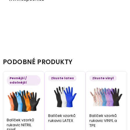
PODOBNÉ PRODUKTY
Pevnější /
Zkuste latex
Zkuste vinyl
odolnější
Balíček vzorků
Balíček vzorků
Balíček vzorků
rukavic LATEX
rukavic VINYL a
rukavic NITRIL
TPE
SILNÉ