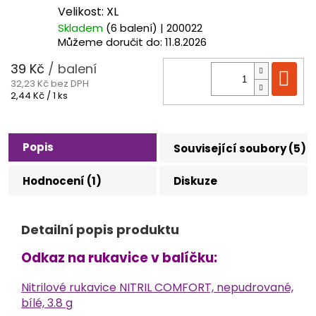
Velikost: XL
Skladem
(6 balení)
| 200022
Můžeme doručit do:
11.8.2026
39 Kč
/ balení
Do
32,23 Kč bez DPH
Měrná
2,44 Kč / 1 ks
cena:
Popis
Související soubory (5)
Hodnocení (1)
Diskuze
Detailní popis produktu
Odkaz na rukavice v balíčku:
Nitrilové rukavice NITRIL COMFORT, nepudrované,
bílé, 3.8
g