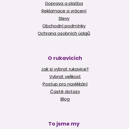
Doprava a platba
Reklamace a vrácení
Slevy
Obchodní podmínky
Ochrana osobních údajů
O rukavicích
Jak si vybrat rukavice?
Vybrat velikost
Postup pro navlékání
Časté dotazy
Blog
To jsme my