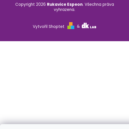
Copyright 2026
Rukavice Espeon
. Všechna práva
vyhrazena.
Vytvořil Shoptet
&