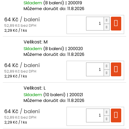
Skladem
(8 balení)
| 200019
Můžeme doručit do:
11.8.2026
64 Kč
/ balení
Do
52,89 Kč bez DPH
Měrná
2,29 Kč / 1 ks
cena:
Velikost: M
Skladem
(8 balení)
| 200020
Můžeme doručit do:
11.8.2026
64 Kč
/ balení
Do
52,89 Kč bez DPH
Měrná
2,29 Kč / 1 ks
cena:
Velikost: L
Skladem
(10 balení)
| 200021
Můžeme doručit do:
11.8.2026
64 Kč
/ balení
Do
52,89 Kč bez DPH
Měrná
2,29 Kč / 1 ks
cena: