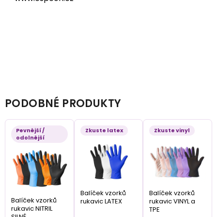
PODOBNÉ PRODUKTY
Pevnější /
Zkuste latex
Zkuste vinyl
odolnější
Balíček vzorků
Balíček vzorků
Balíček vzorků
rukavic LATEX
rukavic VINYL a
rukavic NITRIL
TPE
SILNÉ