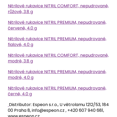
Nitrilové rukavice NITRIL COMFORT, nepudrované,
růžové, 3.8 g
Nitrilové rukavice NITRIL PREMIUM, nepudrované,
červené, 4.0 g
Nitrilové rukavice NITRIL PREMIUM, nepudrované,
fialové, 4.0 g
Nitrilové rukavice NITRIL COMFORT, nepudrované,
modré, 3.8 g
Nitrilové rukavice NITRIL PREMIUM, nepudrované,
modré, 4.0 g
Nitrilové rukavice NITRIL PREMIUM, nepudrované,
černé, 4.0 g
Distributor: Espeon s.r.o., U větrolamu 1212/53, 184
00 Praha 8, info@espeon.cz , +420 607 940 681,
www.espeon.cz