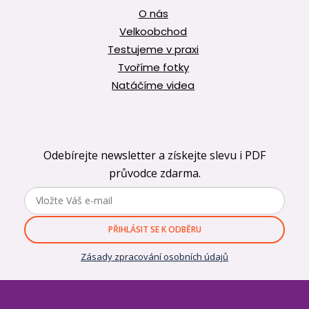
O nás
Velkoobchod
Testujeme v praxi
Tvoříme fotky
Natáčíme videa
Odebírejte newsletter a získejte slevu i PDF
průvodce zdarma.
PŘIHLÁSIT SE K ODBĚRU
Zásady zpracování osobních údajů