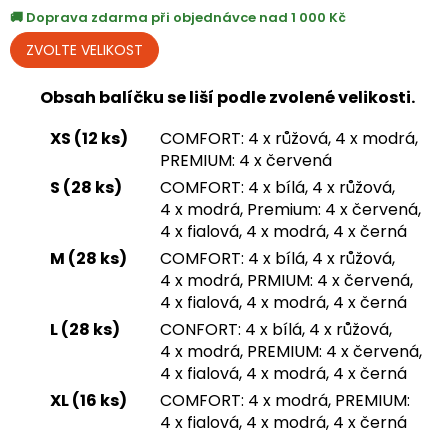
Doprava zdarma při objednávce nad 1 000 Kč
Obsah balíčku se liší podle zvolené velikosti.
XS (12 ks)
COMFORT: 4 x růžová, 4 x modrá,
PREMIUM: 4 x červená
S (28 ks)
COMFORT: 4 x bílá, 4 x růžová,
4 x modrá, Premium: 4 x červená,
4 x fialová, 4 x modrá, 4 x černá
M (28 ks)
COMFORT: 4 x bílá, 4 x růžová,
4 x modrá, PRMIUM: 4 x červená,
4 x fialová, 4 x modrá, 4 x černá
L (28 ks)
CONFORT: 4 x bílá, 4 x růžová,
4 x modrá, PREMIUM: 4 x červená,
4 x fialová, 4 x modrá, 4 x černá
XL (16 ks)
COMFORT: 4 x modrá, PREMIUM:
4 x fialová, 4 x modrá, 4 x černá