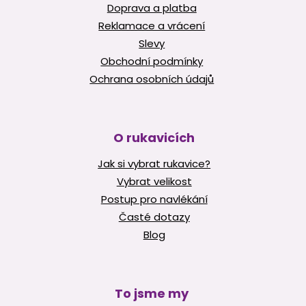
Doprava a platba
Reklamace a vrácení
Slevy
Obchodní podmínky
Ochrana osobních údajů
O rukavicích
Jak si vybrat rukavice?
Vybrat velikost
Postup pro navlékání
Časté dotazy
Blog
To jsme my