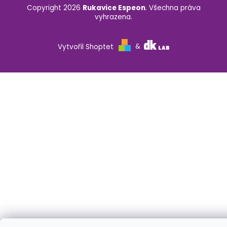
Copyright 2026
Rukavice Espeon
. Všechna práva
vyhrazena.
Vytvořil Shoptet
&