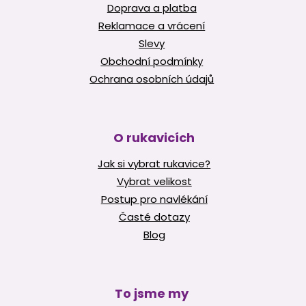
Doprava a platba
Reklamace a vrácení
Slevy
Obchodní podmínky
Ochrana osobních údajů
O rukavicích
Jak si vybrat rukavice?
Vybrat velikost
Postup pro navlékání
Časté dotazy
Blog
To jsme my