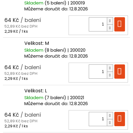
Skladem
(5 balení)
| 200019
Můžeme doručit do:
12.8.2026
64 Kč
/ balení
Do
52,89 Kč bez DPH
Měrná
2,29 Kč / 1 ks
cena:
Velikost: M
Skladem
(8 balení)
| 200020
Můžeme doručit do:
12.8.2026
64 Kč
/ balení
Do
52,89 Kč bez DPH
Měrná
2,29 Kč / 1 ks
cena:
Velikost: L
Skladem
(7 balení)
| 200021
Můžeme doručit do:
12.8.2026
64 Kč
/ balení
Do
52,89 Kč bez DPH
Měrná
2,29 Kč / 1 ks
cena: