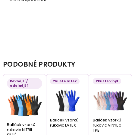
PODOBNÉ PRODUKTY
Pevnější /
Zkuste latex
Zkuste vinyl
odolnější
Balíček vzorků
Balíček vzorků
Balíček vzorků
rukavic LATEX
rukavic VINYL a
rukavic NITRIL
TPE
SILNÉ