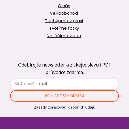
O nás
Velkoobchod
Testujeme v praxi
Tvoříme fotky
Natáčíme videa
Odebírejte newsletter a získejte slevu i PDF
průvodce zdarma.
PŘIHLÁSIT SE K ODBĚRU
Zásady zpracování osobních údajů