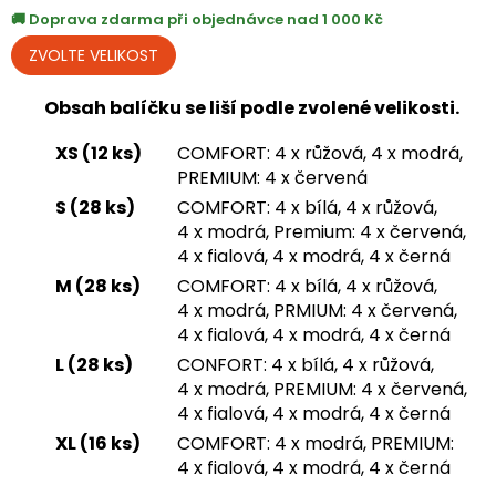
Doprava zdarma při objednávce nad 1 000 Kč
Obsah balíčku se liší podle zvolené velikosti.
XS (12 ks)
COMFORT: 4 x růžová, 4 x modrá,
PREMIUM: 4 x červená
S (28 ks)
COMFORT: 4 x bílá, 4 x růžová,
4 x modrá, Premium: 4 x červená,
4 x fialová, 4 x modrá, 4 x černá
M (28 ks)
COMFORT: 4 x bílá, 4 x růžová,
4 x modrá, PRMIUM: 4 x červená,
4 x fialová, 4 x modrá, 4 x černá
L (28 ks)
CONFORT: 4 x bílá, 4 x růžová,
4 x modrá, PREMIUM: 4 x červená,
4 x fialová, 4 x modrá, 4 x černá
XL (16 ks)
COMFORT: 4 x modrá, PREMIUM:
4 x fialová, 4 x modrá, 4 x černá