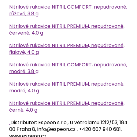
Nitrilové rukavice NITRIL COMFORT, nepudrované,
růžové, 3.8 g
Nitrilové rukavice NITRIL PREMIUM, nepudrované,
červené, 4.0 g
Nitrilové rukavice NITRIL PREMIUM, nepudrované,
fialové, 4.0 g
Nitrilové rukavice NITRIL COMFORT, nepudrované,
modré, 3.8 g
Nitrilové rukavice NITRIL PREMIUM, nepudrované,
modré, 4.0 g
Nitrilové rukavice NITRIL PREMIUM, nepudrované,
černé, 4.0 g
Distributor: Espeon s.r.o., U větrolamu 1212/53, 184
00 Praha 8, info@espeon.cz , +420 607 940 681,
www.espeon.cz