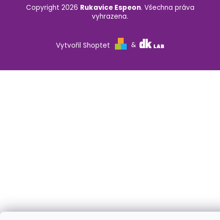
Copyright 2026
Rukavice Espeon
. Všechna práva
vyhrazena.
Vytvořil Shoptet
&