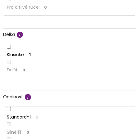
Pro citlivé ruce
0
Délka
Klasické
1
Delší
0
Odolnost
Standardní
1
Silnější
0