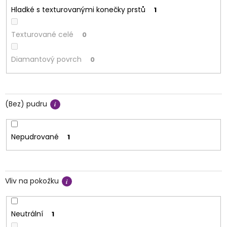
Hladké s texturovanými konečky prstů
1
Texturované celé
0
Diamantový povrch
0
(Bez) pudru
Nepudrované
1
Vliv na pokožku
Neutrální
1