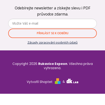
Odebírejte newsletter a získejte slevu i PDF
průvodce zdarma.
PŘIHLÁSIT SE K ODBĚRU
Zásady zpracování osobních údajů
Copyright 2026
Rukavice Espeon
. Všechna práva
vyhrazena.
Vytvořil Shoptet
&