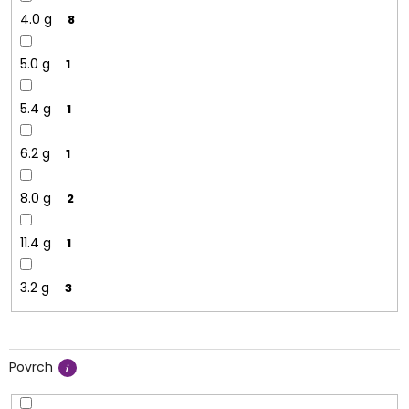
4.0 g
8
5.0 g
1
5.4 g
1
6.2 g
1
8.0 g
2
11.4 g
1
3.2 g
3
Povrch