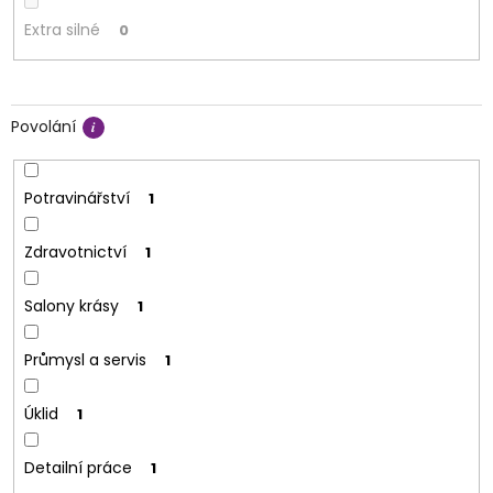
Extra silné
0
Povolání
Potravinářství
1
Zdravotnictví
1
Salony krásy
1
Průmysl a servis
1
Úklid
1
Detailní práce
1