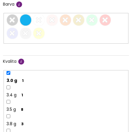
Barva
Kvalita
3.0 g
1
3.4 g
1
3.5 g
8
3.8 g
3