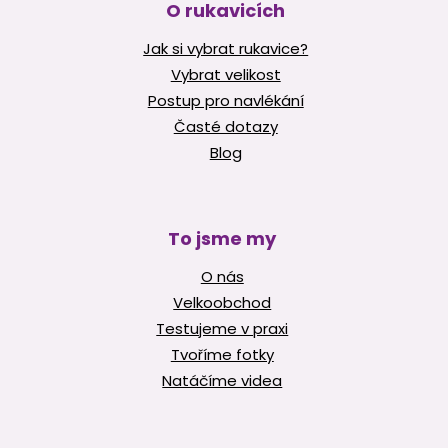
O rukavicích
Jak si vybrat rukavice?
Vybrat velikost
Postup pro navlékání
Časté dotazy
Blog
To jsme my
O nás
Velkoobchod
Testujeme v praxi
Tvoříme fotky
Natáčíme videa