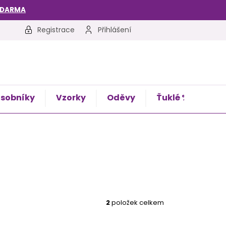
ZDARMA
Registrace
Přihlášení
sobníky
Vzorky
Oděvy
Ťuklé %
Kon
2
položek celkem