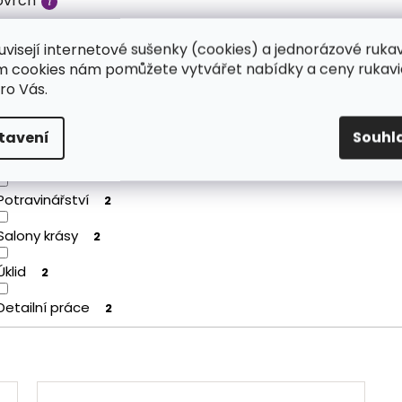
ovrch
uvisejí internetové sušenky (cookies) a jednorázové ruka
Diamantový povrch
2
ím cookies nám pomůžete vytvářet nabídky a ceny rukavi
ro Vás.
tavení
Souhl
ovolání
Potravinářství
2
Salony krásy
2
Úklid
2
Detailní práce
2