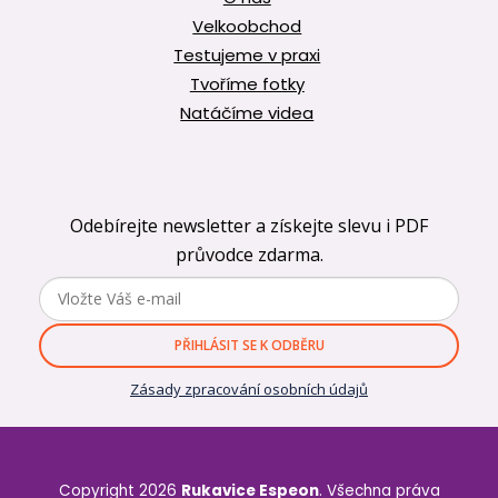
Velkoobchod
Testujeme v praxi
Tvoříme fotky
Natáčíme videa
Odebírejte newsletter a získejte slevu i PDF
průvodce zdarma.
PŘIHLÁSIT SE K ODBĚRU
Zásady zpracování osobních údajů
Copyright 2026
Rukavice Espeon
. Všechna práva