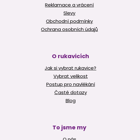
Reklamace a vrácení
Slevy
Obchodní podmínky
Ochrana osobních údajů
O rukavicích
Jak si vybrat rukavice?
Vybrat velikost
Postup pro navlékání
Časté dotazy
Blog
To jsme my
O nás