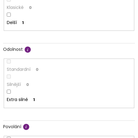
Klasické
0
Delší
1
Odolnost
Standardní
0
Silnější
0
Extra silné
1
Povolání