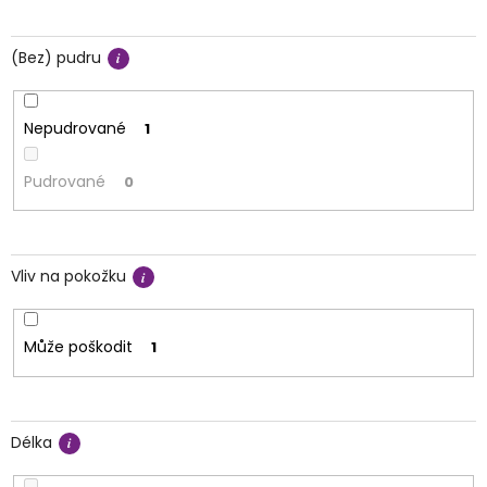
(Bez) pudru
Nepudrované
1
Pudrované
0
Vliv na pokožku
Může poškodit
1
Délka