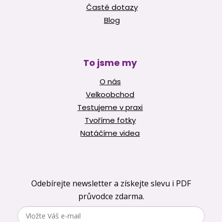
Časté dotazy
Blog
To jsme my
O nás
Velkoobchod
Testujeme v praxi
Tvoříme fotky
Natáčíme videa
Odebírejte newsletter a získejte slevu i PDF
průvodce zdarma.