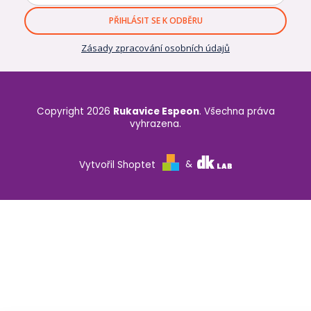
PŘIHLÁSIT SE K ODBĚRU
Zásady zpracování osobních údajů
Copyright 2026
Rukavice Espeon
. Všechna práva
vyhrazena.
Vytvořil Shoptet
&