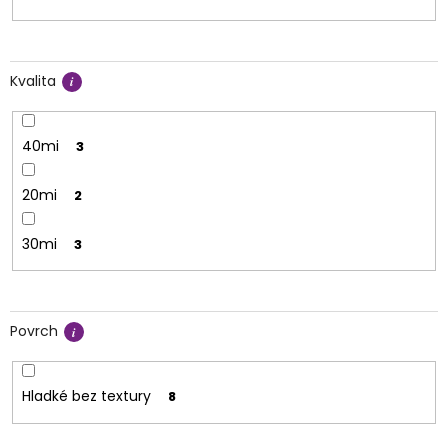
Kvalita
40mi
3
20mi
2
30mi
3
Povrch
Hladké bez textury
8