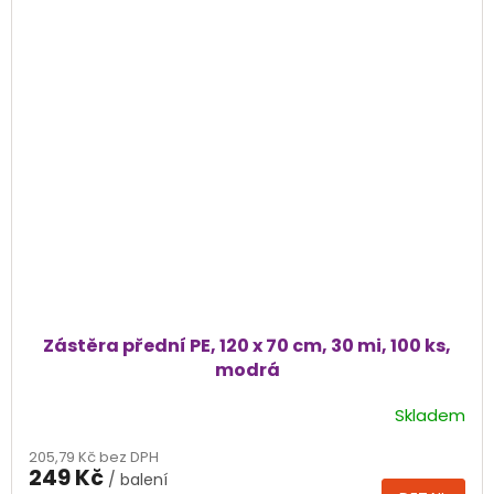
Zástěra přední PE, 120 x 70 cm, 30 mi, 100 ks,
modrá
Skladem
205,79 Kč bez DPH
249 Kč
/ balení