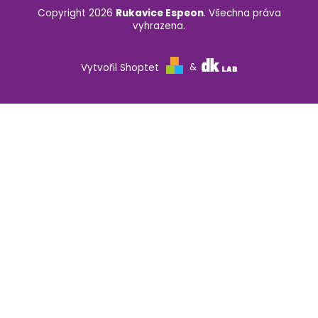
Copyright 2026
Rukavice Espeon
. Všechna práva
vyhrazena.
Vytvořil Shoptet
&