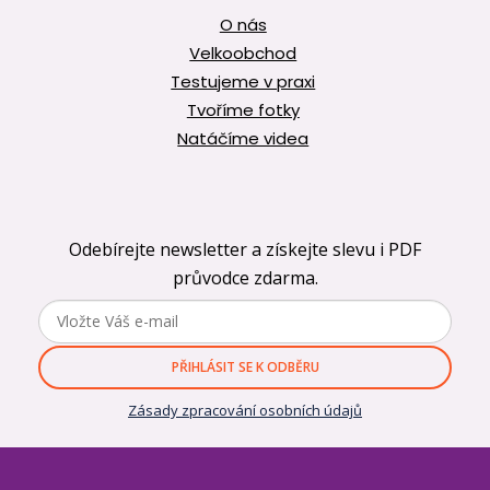
O nás
Velkoobchod
Testujeme v praxi
Tvoříme fotky
Natáčíme videa
Odebírejte newsletter a získejte slevu i PDF
průvodce zdarma.
PŘIHLÁSIT SE K ODBĚRU
Zásady zpracování osobních údajů